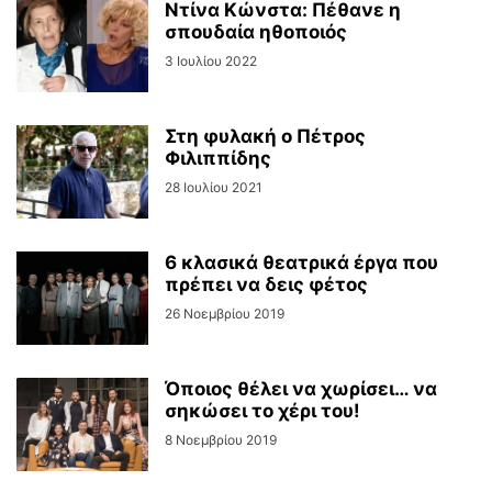
Ντίνα Κώνστα: Πέθανε η
σπουδαία ηθοποιός
3 Ιουλίου 2022
Στη φυλακή ο Πέτρος
Φιλιππίδης
28 Ιουλίου 2021
6 κλασικά θεατρικά έργα που
πρέπει να δεις φέτος
26 Νοεμβρίου 2019
Όποιος θέλει να χωρίσει… να
σηκώσει το χέρι του!
8 Νοεμβρίου 2019