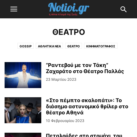
ΘΈΑΤΡΟ
GOSSIP
ΑΘΛΗΤΙΚΆ ΝΈΑ
ΘΈΑΤΡΟ
ΚΙΝΗΜΑΤΟΓΡΆΦΟΣ
ΜΟΥΣΙΚΆ ΝΈΑ
ΤΗΛΕΌΡΑΣΗ
“Ραντεβού με τον Τάκη”
Ζαχαράτο στο Θέατρο Παλλάς
23 Μαρτίου 2023
«Στο πέμπτο σκαλοπάτι»: Το
διάσημο αστυνομικό θρίλερ στο
θέατρο Αθηνά
10 Φεβρουαρίου 2023
Πεταλούδες στο στομάχι, του