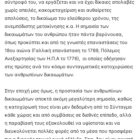
σύντροφό του, να εργάζεται και να έχει δίκαιες απολαβές
χωρίς απειλές, κακομεταχείριση και αυθαίρετες
απολύσεις, το δικαίωμα του ελεύθερου χρόνου, της
ανεμπόδιστης μετακίνησης κ.α. Η σημασία των
δικαιωμάτων του ανθρώπου ήταν πάντα βαρύνουσα,
όπως προκύπτει και από τις γνωστές επαναστάσεις του
18ου αιώνα (Γαλλική επανάσταση το 1789, Πόλεμος
Ανεξαρτησίας των Η.Π.Α το 1776), οι οποίες οδήγησαν
στις πρώτες ανά τον κόσμο συνταγματικές κατοχυρώσεις
των ανθρωπίνων δικαιωμάτων.
Στην εποχή μας όμως, η προστασία των ανθρωπίνων
δικαιωμάτων αποκτά ακόμη μεγαλύτερη σημασία, καθώς
η κατοχύρωσή τους είναι μεν δεδομένη από το Σύνταγμα
κάθε χώρας και από συμβάσεις σε διεθνές επίπεδο, αλλά
η παραβίασή τους εξακολουθεί να υφίσταται και να
διευκολύνεται πολλές φορές από τα μέσα που προσφέρει