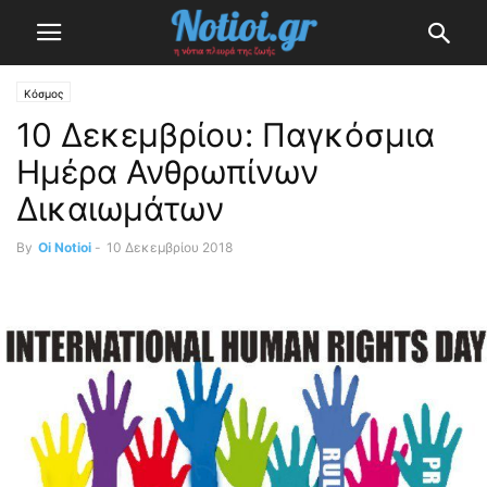
Κόσμος
10 Δεκεμβρίου: Παγκόσμια
Ημέρα Ανθρωπίνων
Δικαιωμάτων
By
Oi Notioi
-
10 Δεκεμβρίου 2018