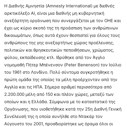
Η Διεθνής Αμνηστία (Amnesty International) με διεθνές
αρκτικόλεξο ΑΙ, είναι μια διεθνής μη κυβερνητική
ανεξάρτητη οργάνωση που συνεργάζεται με τον ΟΗΕ και
έχει ως κύριο σκοπό της τη προάσπιση των ανθρώπινων
δικαιωμάτων, όπως αυτά έχουν θεσπιστεί για όλους τους
ανθρώπους της γης ανεξαρτήτως χώρας προέλευσης,
πολιτικών και θρησκευτικών πεποιθήσεων, χρώματος,
φύλου, εκπαίδευσης κτλ. Ιδρύθηκε από τον Άγγλο
νομομαθή Πήτερ Μπένενσον (Peter Benenson) τον Ιούλιο
του 1961 στο Λονδίνο. Πολύ σύντομα συγκροτήθηκε η
πρώτη ομάδα της οποίας τα μέλη προέρχονταν από την
Αγγλία και τις ΗΠΑ. Σήμερα αριθμεί περισσότερα από
2.200.000 μέλη από 150 και πλέον χώρες, μεταξύ των
οποίων και η Ελλάδα. Σύμφωνα με το καταστατικό της
Οργάνωσης, που υιοθετήθηκε κατά την 25η Διεθνή Γενική
Συνέλευσή της η οποία συνήλθε στο Ντακάρ τον
Αύγουστο του 2001, προσδιορίστηκε ως όραμα όλοι οι