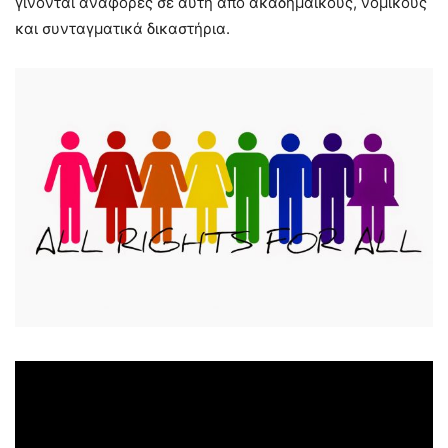
γίνονται αναφορές σε αυτή από ακαδημαϊκούς, νομικούς
και συνταγματικά δικαστήρια.