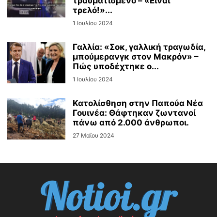
τραυματισμένο – «Είναι
τρελό!»...
1 Ιουλίου 2024
Γαλλία: «Σοκ, γαλλική τραγωδία,
μπούμερανγκ στον Μακρόν» –
Πώς υποδέχτηκε ο...
1 Ιουλίου 2024
Κατολίσθηση στην Παπούα Νέα
Γουινέα: Θάφτηκαν ζωντανοί
πάνω από 2.000 άνθρωποι.
27 Μαΐου 2024