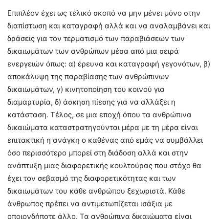
Επιπλέον έχει ως τελικό σκοπό να μην μένει μόνο στην
διαπίστωση και καταγραφή αλλά και να αναλαμβάνει και
δράσεις για τον τερματισμό των παραβιάσεων των
δικαιωμάτων των ανθρώπων μέσα από μια σειρά
ενεργειών όπως: α) έρευνα και καταγραφή γεγονότων, β)
αποκάλυψη της παραβίασης των ανθρώπινων
δικαιωμάτων, γ) κινητοποίηση του κοινού για
διαμαρτυρία, δ) άσκηση πίεσης για να αλλάξει η
κατάσταση. Τέλος, σε μια εποχή όπου τα ανθρώπινα
δικαιώματα καταστρατηγούνται μέρα με τη μέρα είναι
επιτακτική η ανάγκη ο καθένας από εμάς να συμβάλλει
όσο περισσότερο μπορεί στη διάδοση αλλά και στην
ανάπτυξη μιας διαφορετικής κουλτούρας που στόχο θα
έχει τον σεβασμό της διαφορετικότητας και των
δικαιωμάτων του κάθε ανθρώπου ξεχωριστά. Κάθε
άνθρωπος πρέπει να αντιμετωπίζεται ισάξια με
οποιονδήποτε άλλο. Τα ανθρώπινα δικαιώματα είναι