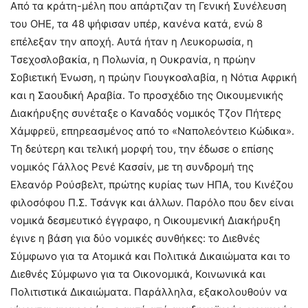
Από τα κράτη-μέλη που απάρτιζαν τη Γενική Συνέλευση
του ΟΗΕ, τα 48 ψήφισαν υπέρ, κανένα κατά, ενώ 8
επέλεξαν την αποχή. Αυτά ήταν η Λευκορωσία, η
Τσεχοσλοβακία, η Πολωνία, η Ουκρανία, η πρώην
Σοβιετική Ένωση, η πρώην Γιουγκοσλαβία, η Νότια Αφρική
και η Σαουδική Αραβία. Το προσχέδιο της Οικουμενικής
Διακήρυξης συνέταξε ο Καναδός νομικός Τζον Πήτερς
Χάμφρεϋ, επηρεασμένος από το «Ναπολεόντειο Κώδικα».
Τη δεύτερη και τελική μορφή του, την έδωσε ο επίσης
νομικός Γάλλος Ρενέ Κασσίν, με τη συνδρομή της
Ελεανόρ Ρούσβελτ, πρώτης κυρίας των ΗΠΑ, του Κινέζου
φιλοσόφου Π.Σ. Τσάνγκ και άλλων. Παρόλο που δεν είναι
νομικά δεσμευτικό έγγραφο, η Οικουμενική Διακήρυξη
έγινε η βάση για δύο νομικές συνθήκες: το Διεθνές
Σύμφωνο για τα Ατομικά και Πολιτικά Δικαιώματα και το
Διεθνές Σύμφωνο για τα Οικονομικά, Κοινωνικά και
Πολιτιστικά Δικαιώματα. Παράλληλα, εξακολουθούν να