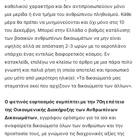
καθολικού χαρακτήρα και δεν αντιπροσωπεύουν μόνο
μια μερίδα ή ένα τμήμα του ανθρώπινου πληθυσμού. Κάθε
μέρα θα πρέπει να μνημονεύονται και όχι μόνο στις 10
του Δεκέμβρη. Μπορεί στην Ελλάδα ο βαθμός κατάλυσης
των βασικών ανθρωπίνων δικαιωμάτων να μην είναι
υψηλός αλλά σε απόσταση 2-3 ωρών με το αεροπλάνο
υπάρχει ένας εντελώς διαφορετικός κόσμος. Εν
κατακλείδι, επιλέγω να κλείσω το άρθρο με μια πάρα πολύ
γνωστή και παλιά ρήση (η οποία αποτελεί και προσωπικό
μου μότο από μικρότερη ηλικία): «Τα δικαιώματά μας
σταματάνε εκεί που αρχίζουν τα δικαιώματα των άλλων».
Ο φετινός εορτασμός συμπίπτει με την 70η επέτειο
της Οικουμενικής Διακήρυξης των Ανθρωπίνων
Δικαιωμάτων
, εγγράφου ορόσημου για τα ίσα και
αναφαίρετα δικαιώματα όλων των ανθρώπων και την
προστασία τους, με γνώμονα τις διαχρονικές αξίες της