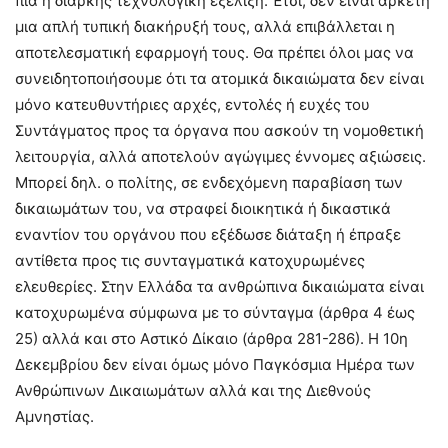
πια η διαρκής τεχνολογική εξέλιξη. Έτσι, δεν είναι αρκετή
μια απλή τυπική διακήρυξή τους, αλλά επιβάλλεται η
αποτελεσματική εφαρμογή τους. Θα πρέπει όλοι μας να
συνειδητοποιήσουμε ότι τα ατομικά δικαιώματα δεν είναι
μόνο κατευθυντήριες αρχές, εντολές ή ευχές του
Συντάγματος προς τα όργανα που ασκούν τη νομοθετική
λειτουργία, αλλά αποτελούν αγώγιμες έννομες αξιώσεις.
Μπορεί δηλ. ο πολίτης, σε ενδεχόμενη παραβίαση των
δικαιωμάτων του, να στραφεί διοικητικά ή δικαστικά
εναντίον του οργάνου που εξέδωσε διάταξη ή έπραξε
αντίθετα προς τις συνταγματικά κατοχυρωμένες
ελευθερίες. Στην Ελλάδα τα ανθρώπινα δικαιώματα είναι
κατοχυρωμένα σύμφωνα με το σύνταγμα (άρθρα 4 έως
25) αλλά και στο Αστικό Δίκαιο (άρθρα 281-286). Η 10η
Δεκεμβρίου δεν είναι όμως μόνο Παγκόσμια Ημέρα των
Ανθρώπινων Δικαιωμάτων αλλά και της Διεθνούς
Αμνηστίας.