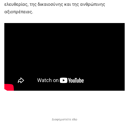
ελευθερίας, της δικαιοσύνης και της ανθρώπινης
αξιοπρέπειας.
Διαφημιστείτε εδώ