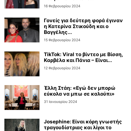
16 Φεβρουαρίου 2024
Γονείς για δεύτερη φορά έγιναν
η Κατερίνα Στικούδη και ο
Βαγγέλης...
15 Φεβρουαρίου 2024
TikTok: Viral το βίντεο με Βίσση,
Καρβέλα και Πάνια – Είναι...
12 Φεβρουαρίου 2024
Έλλη Στάη: «Εγώ δεν μπορώ
εύκολα να μπω σε καλούπι»
31 Ιανουαρίου 2024
Josephine: Είναι κόρη γνωστής
τραγουδίστριας και λίγοι το