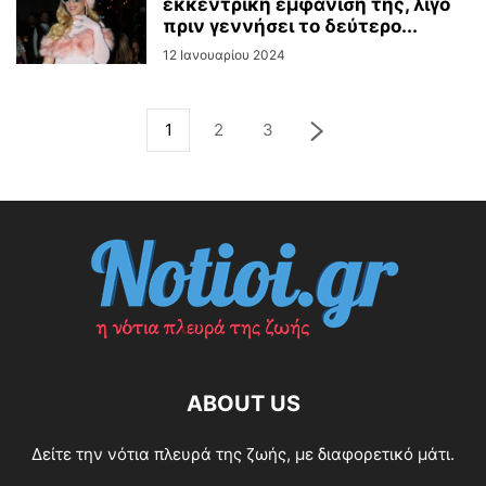
εκκεντρική εμφάνισή της, λίγο
πριν γεννήσει το δεύτερο...
12 Ιανουαρίου 2024
1
2
3
ABOUT US
Δείτε την νότια πλευρά της ζωής, με διαφορετικό μάτι.