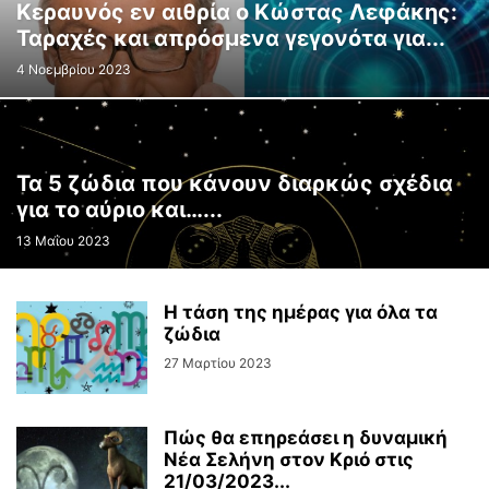
Κεραυνός εν αιθρία ο Κώστας Λεφάκης:
Ταραχές και απρόσμενα γεγονότα για...
4 Νοεμβρίου 2023
Τα 5 ζώδια που κάνουν διαρκώς σχέδια
για το αύριο και…...
13 Μαΐου 2023
H τάση της ημέρας για όλα τα
ζώδια
27 Μαρτίου 2023
Πώς θα επηρεάσει η δυναμική
Νέα Σελήνη στον Κριό στις
21/03/2023...