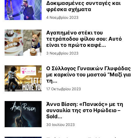
Δοκιμασμένες συνταγές και
φρέσκα σχήματα
4 Νοεμβρίου 2023
Αγαπημένο στέκι του
τετράποδου φίλου σου: Αυτό
είναι το πρώτο καφέ...
3 Νοεμβρίου 2023
Ο Σύλλογος Γυναικών Γλυφάδας
με καρκίνο του μαστού ”Μαζί για
τη...
17 Οκτωβρίου 2023
Άννα Βίσση: «Πανικός» με τη
συναυλία της στο Ηρώδειο –
Sold...
30 Ιουλίου 2023