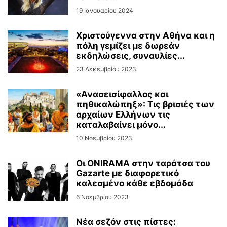
19 Ιανουαρίου 2024
Χριστούγεννα στην Αθήνα και η
πόλη γεμίζει με δωρεάν
εκδηλώσεις, συναυλίες...
23 Δεκεμβρίου 2023
«Ανασεισίφαλλος και
πηθικαλώπηξ»: Τις βρισιές των
αρχαίων Ελλήνων τις
καταλαβαίνει μόνο...
10 Νοεμβρίου 2023
Οι ONIRAMA στην ταράτσα του
Gazarte με διαφορετικό
καλεσμένο κάθε εβδομάδα
6 Νοεμβρίου 2023
Νέα σεζόν στις πίστες: