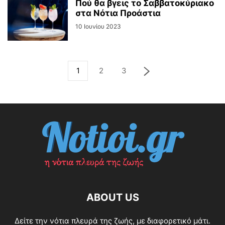
Πού θα βγεις το Σαββατοκύριακο
στα Νότια Προάστια
10 Ιουνίου 2023
1
2
3
ABOUT US
Δείτε την νότια πλευρά της ζωής, με διαφορετικό μάτι.