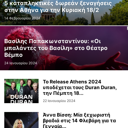
5 καταπληκτικές δωρεάν ξεναγήσεις
στην Αθήνα για την Κυριακή 18/2
14 Φεβρουαρίου 2024
Βασίλης Παπακωνσταντίνου: «Οι
μπαλάντες του Βασίλη» στο Θέατρο
Βέμπο
24 Ιανουαρίου 2024
Το Release Athens 2024
υποδέχεται τους Duran Duran,
την Πέμπτη 18...
22 Ιανουαρίου 2024
Άννα Βίσση: Μία ξεχωριστή
βραδιά στις 14 Φλεβάρη για τα
Γενναία...