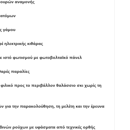
ή ουρών αναμονής
 ατόμων
ς γάμου
έ ηλεκτρικής κιθάρας
ε ιστό φωτισμού με φωτοβολταϊκό πάνελ
θαρές παραλίες
 φιλικό προς το περιβάλλον θαλάσσιο σκι χωρίς τη
 για την παρακολούθηση, τη μελέτη και την έρευνα
αδινών ρούχων με υφάσματα από τεχνικές ορθής