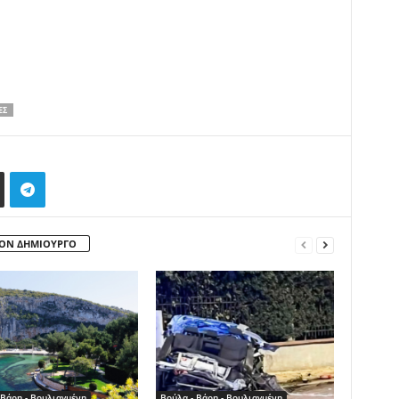
ΕΣ
ΤΟΝ ΔΗΜΙΟΥΡΓΟ
 Βάρη - Βουλιαγμένη
Βούλα - Βάρη - Βουλιαγμένη