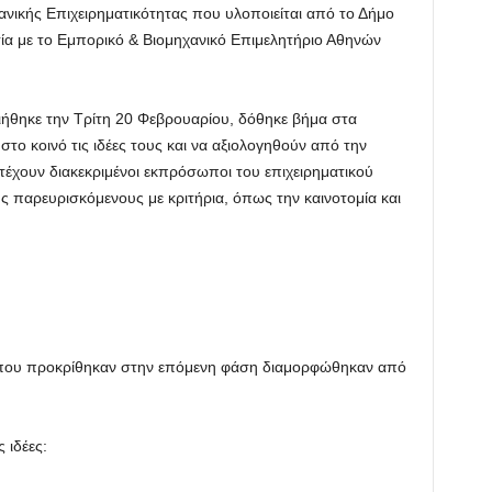
νικής Επιχειρηματικότητας που υλοποιείται από το Δήμο
α με το Εμπορικό & Βιομηχανικό Επιμελητήριο Αθηνών
ήθηκε την Τρίτη 20 Φεβρουαρίου, δόθηκε βήμα στα
ο κοινό τις ιδέες τους και να αξιολογηθούν από την
έχουν διακεκριμένοι εκπρόσωποι του επιχειρηματικού
ς παρευρισκόμενους με κριτήρια, όπως την καινοτομία και
ς που προκρίθηκαν στην επόμενη φάση διαμορφώθηκαν από
 ιδέες: