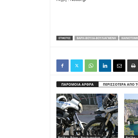
ΕΤΙΚΕΤΕΣ
ΒΆΡΗ-ΒΟΎΛΑ-ΒΟΥΛΙΑΓΜΈΝΗ
ΚΑΙΝΟΤΟΜΊ
ΠΑΡΟΜΟΙΑ ΑΡΘΡΑ
ΠΕΡΙΣΣΟΤΕΡΑ ΑΠΟ 
Βούλα - Βάρη - Βουλιαγμένη
Βούλα -