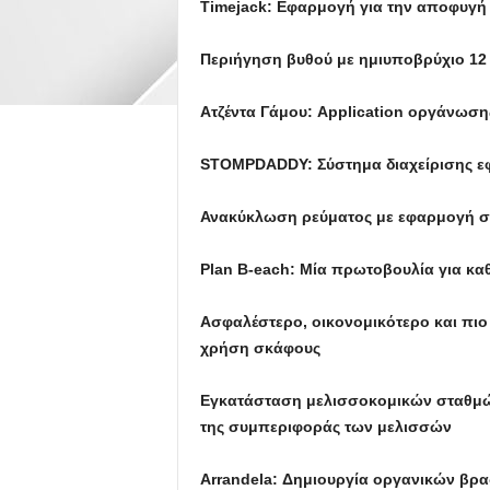
Timejack: Εφαρμογή για την αποφυγ
Περιήγηση βυθού με ημιυποβρύχιο 12
Ατζέντα Γάμου: Application οργάνωση
STOMPDADDY: Σύστημα διαχείρισης εφ
Ανακύκλωση ρεύματος με εφαρμογή σ
Plan B-each: Μία πρωτοβουλία για κα
Ασφαλέστερο, οικονομικότερο και πιο
χρήση σκάφους
Εγκατάσταση μελισσοκομικών σταθμών
της συμπεριφοράς των μελισσών
Arrandela: Δημιουργία οργανικών βρ