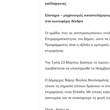
καλλιέργειας
Σύστημα – μηχανισμός καταπολέμησης 
στα κωνοφόρα δένδρα
Οι ομάδες που τις αντιπροσωπεύουν εντ
Επιχειρηματικότητας του Δήμου, ώστε να
Προγράμματος είναι η εξέλιξη κι εμπορικ
επιχειρήσεις.
Την Τρίτη 13 Μαρτίου ξεκίνησε το πρώτο α
προβλέπεται να ολοκληρωθεί το Νοέμβριο
Ο Δήμαρχος Βάρης Βούλας Βουλιαγμένης 
τόνισε τη σημασία τέτοιων δράσεων οι οπο
επιχειρήσεις στην Ελλάδα. Με τέτοιες εν
οικονομίας και να ανακόψουμε τη φυγή τ
Πηγή : Notioi.gr