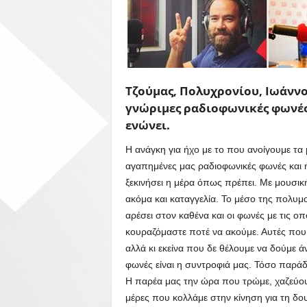
Τζούμας, Πολυχρονίου, Ιωάννο
γνώριμες ραδιοφωνικές φωνές 
ενώνει.
H ανάγκη για ήχο με το που ανοίγουμε τα 
αγαπημένες μας ραδιοφωνικές φωνές και 
ξεκινήσει η μέρα όπως πρέπει. Με μουσικ
ακόμα και καταγγελία. Το μέσο της πολυμο
αρέσει στον καθένα και οι φωνές με τις ο
κουραζόμαστε ποτέ να ακούμε. Αυτές που
αλλά κι εκείνα που δε θέλουμε να δούμε 
φωνές είναι η συντροφιά μας. Τόσο παράδο
Η παρέα μας την ώρα που τρώμε, χαζεύουμ
μέρες που κολλάμε στην κίνηση για τη δου