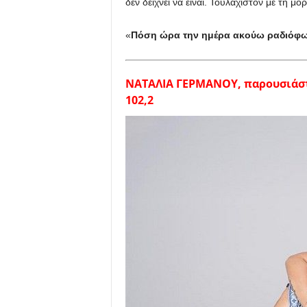
δεν δείχνει να είναι. Τουλάχιστον με τη μ
«
Πόση ώρα την ημέρα ακούω ραδιόφ
ΝΑΤΑΛΙΑ ΓΕΡΜΑΝΟΥ, παρουσιάστ
102,2