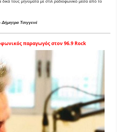
α δικά τους μηνύματα με στιλ ραδιοφωνικό μέσα από το
 Δήμητρα Τσιγγενέ
φωνικός παραγωγός στον 96.9 Rock