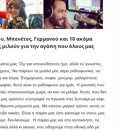
υ, Μπενέτος, Γερμανού και 10 ακόμα
μιλούν για την αγάπη που όλους μας
μάτια μας. Όχι για οποιονδήποτε ήχο, αλλά τις γνωστές,
ήχους. Να πάρουν τα μυαλά μας αέρα ραδιοφωνικό, να
ή και λόγια. Ενημέρωση, σοφία, χιούμορ, χαλαρότητα,
ρφίας. Αυτό είναι το ραδιόφωνο για εμάς. Η μουσική που
ποίες επικοινωνούμε χωρίς να καν να μιλάμε. Αυτές που δεν
 μας κρατούν συντροφιά τα πρωινά που ξυπνάμε με κέφι,
άνθρωπο μπροστά μας. Με κάποιο μαγικό τρόπο, αυτές οι
ξα οικείες. Είναι η παρέα μας όσο κάνουμε το ντους μας.
ε, δουλεύουμε. Η παρέα μας και στο αυτοκίνητο, τις
λειά αλλά κι εκείνες που οδηγούμε στην εθνική οδό με