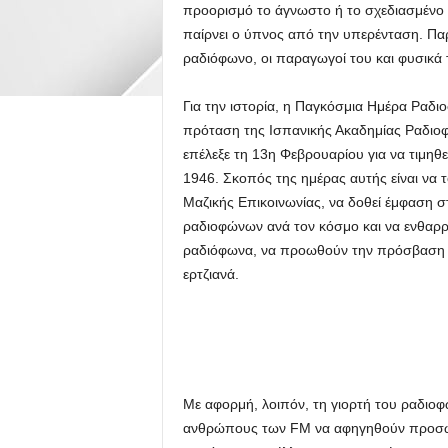
προορισμό το άγνωστο ή το σχεδιασμένο 
παίρνει ο ύπνος από την υπερένταση. Παρ
ραδιόφωνο, οι παραγωγοί του και φυσικά 
Για την ιστορία, η Παγκόσμια Ημέρα Ραδ
πρόταση της Ισπανικής Ακαδημίας Ραδιο
επέλεξε τη 13η Φεβρουαρίου για να τιμηθ
1946. Σκοπός της ημέρας αυτής είναι να
Μαζικής Επικοινωνίας, να δοθεί έμφαση σ
ραδιοφώνων ανά τον κόσμο και να ενθαρρυ
ραδιόφωνα, να προωθούν την πρόσβαση σ
ερτζιανά.
Με αφορμή, λοιπόν, τη γιορτή του ραδιο
ανθρώπους των FM να αφηγηθούν προσωπι