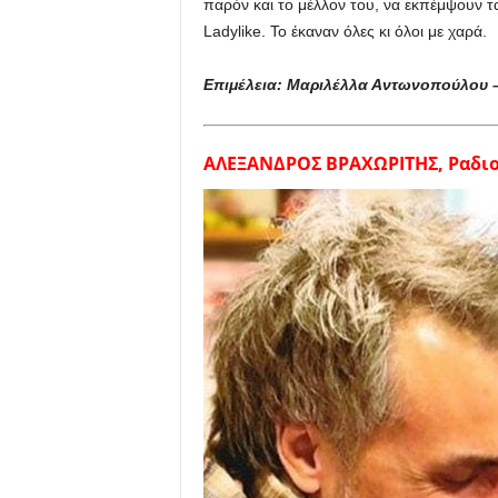
παρόν και το μέλλον του, να εκπέμψουν τ
Ladylike. Το έκαναν όλες κι όλοι με χαρά.
Επιμέλεια: Μαριλέλλα Αντωνοπούλου –
ΑΛΕΞΑΝΔΡΟΣ ΒΡΑΧΩΡΙΤΗΣ, Ραδιο