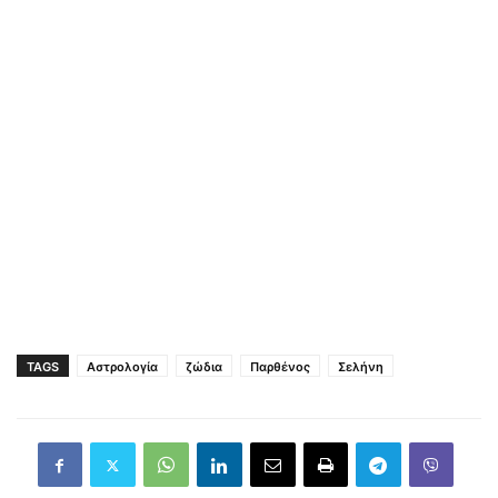
TAGS
Αστρολογία
ζώδια
Παρθένος
Σελήνη