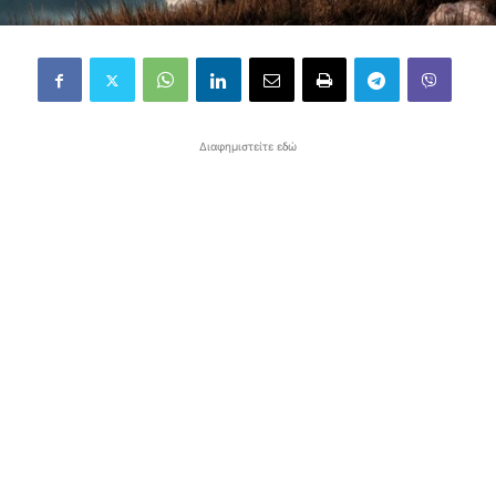
Διαφημιστείτε εδώ