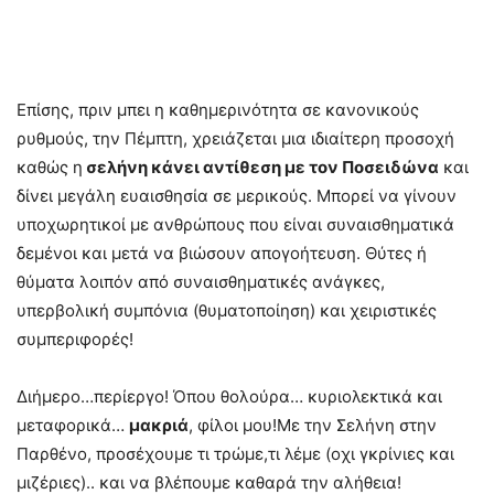
Επίσης, πριν μπει η καθημερινότητα
σε κανονικούς
ρυθμούς, την Πέμπτη, χρειάζεται μια ιδιαίτερη προσοχή
καθώς η
σελήνη κάνει αντίθεση με τον Ποσειδώνα
και
δίνει μεγάλη ευαισθησία σε μερικούς. Μπορεί να γίνουν
υποχωρητικοί με ανθρώπους που είναι συναισθηματικά
δεμένοι και μετά να βιώσουν απογοήτευση. Θύτες ή
θύματα λοιπόν από συναισθηματικές ανάγκες,
υπερβολική συμπόνια (θυματοποίηση) και χειριστικές
συμπεριφορές!
Διήμερο…περίεργο! Όπου θολούρα… κυριολεκτικά και
μεταφορικά…
μακριά
, φίλοι μου!Με την Σελήνη στην
Παρθένο, προσέχουμε τι τρώμε,τι λέμε (οχι γκρίνιες και
μιζέριες).. και να βλέπουμε καθαρά την αλήθεια!