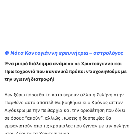
©
Νότα Κοντογιάννη ερευνήτρια – αστρολόγος
Ένα μικρό διάλειμμα ανάμεσα σε Χριστούγεννα και
Πρωτοχρονιά που κανονικά πρέπει ν’ασχοληθούμε με
την υγιεινή διατροφή!
Δεν ξέρω πόσοι θα το καταφέρουν αλλά η Σελήνη στην
Παρθένο αυτό απαιτεί! Θα βοηθήσει κι ο Κρόνος απ’τον
Αιγόκερω με την πειθαρχία και την οριοθέτηση που δίνει
σε όσους “ακούν”, αλλιώς.. ιώσεις ή δυσπεψίες θα
εμφανιστούν από τις κραιπάλες που έγιναν με την σελήνη
στον Λέοντα τα Χριστούγεννα.