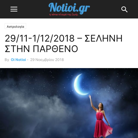
Αστρολογία
29/11-1/12/2018 – ΣΕΛΗΝΗ
ΣΤΗΝ ΠΑΡΘΕΝΟ
By
Oi Notioi
-
29 Νοεμβρίου 2018