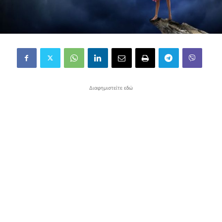
Διαφημιστείτε εδώ