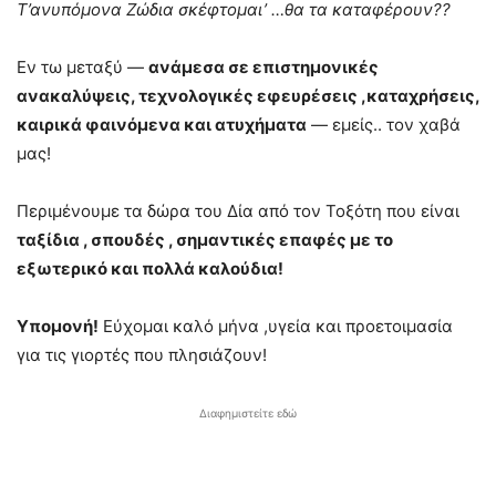
Τ’ανυπόμονα Ζώδια σκέφτομαι’ …θα τα καταφέρουν??
Εν τω μεταξύ —
ανάμεσα σε επιστημονικές
ανακαλύψεις, τεχνολογικές εφευρέσεις ,καταχρήσεις,
καιρικά φαινόμενα και ατυχήματα
— εμείς.. τον χαβά
μας!
Περιμένουμε τα δώρα του Δία από τον Τοξότη που είναι
ταξίδια , σπουδές , σημαντικές επαφές με το
εξωτερικό και πολλά καλούδια!
Υπομονή!
Εύχομαι καλό μήνα ,υγεία και προετοιμασία
για τις γιορτές που πλησιάζουν!
Διαφημιστείτε εδώ