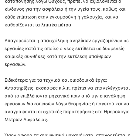
καταπόνησης λόγω ψύχους, πρέπει να αξιολογείται ο
κίνδυνος για την ασφάλεια ή την υγεία τους, καθώς και
κάθε επίπτωση στην εγκυμοσύνη ή γαλουχία, και να
καθορίζονται τα ληπτέα μέτρα.
Απαγορεύεται η απασχόληση ανηλίκων εργαζομένων σε
εργασίες κατά τις οποίες ο νέος εκτίθεται σε δυσμενείς
καιρικές συνθήκες κατά την εκτέλεση υπαίθριων
εργασιών.
Ειδικότερα για τα τεχνικά και οικοδομικά έργα:
Αντιστηρίξεις, εκσκαφές κ.λ.π. πρέπει να επανελέγχονται
από το επιβλέποντα μηχανικό πριν από την επανάληψη
εργασιών διακοπεισών λόγω θεομηνίας ή παγετού και να
αναγράφονται οι σχετικές παρατηρήσεις στο Ημερολόγιο
Μέτρων Ασφάλειας.
Όσον αφορά τα ανυψωτικά μηχανήματα, απαγορεύεται η