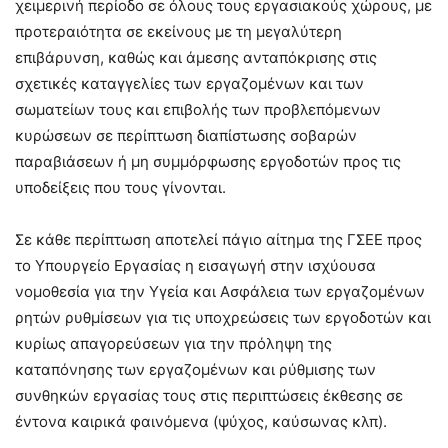
χειμερινή περίοδο σε όλους τους εργασιακούς χώρους, με
προτεραιότητα σε εκείνους με τη μεγαλύτερη
επιβάρυνση, καθώς και άμεσης ανταπόκρισης στις
σχετικές καταγγελίες των εργαζομένων και των
σωματείων τους και επιβολής των προβλεπόμενων
κυρώσεων σε περίπτωση διαπίστωσης σοβαρών
παραβιάσεων ή μη συμμόρφωσης εργοδοτών προς τις
υποδείξεις που τους γίνονται.
Σε κάθε περίπτωση αποτελεί πάγιο αίτημα της ΓΣΕΕ προς
το Υπουργείο Εργασίας η εισαγωγή στην ισχύουσα
νομοθεσία για την Υγεία και Ασφάλεια των εργαζομένων
ρητών ρυθμίσεων για τις υποχρεώσεις των εργοδοτών και
κυρίως απαγορεύσεων για την πρόληψη της
καταπόνησης των εργαζομένων και ρύθμισης των
συνθηκών εργασίας τους στις περιπτώσεις έκθεσης σε
έντονα καιρικά φαινόμενα (ψύχος, καύσωνας κλπ).