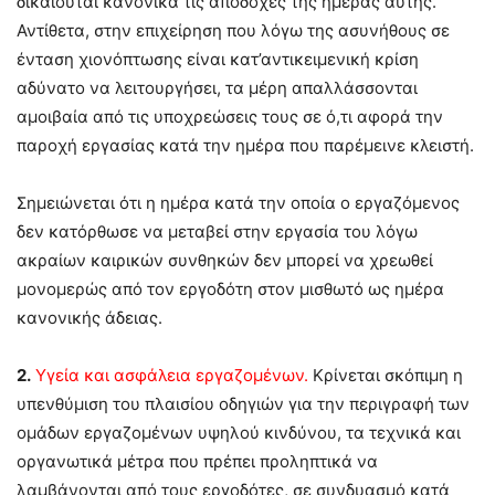
δικαιούται κανονικά τις αποδοχές της ημέρας αυτής.
Αντίθετα, στην επιχείρηση που λόγω της ασυνήθους σε
ένταση χιονόπτωσης είναι κατ’αντικειμενική κρίση
αδύνατο να λειτουργήσει, τα μέρη απαλλάσσονται
αμοιβαία από τις υποχρεώσεις τους σε ό,τι αφορά την
παροχή εργασίας κατά την ημέρα που παρέμεινε κλειστή.
Σημειώνεται ότι η ημέρα κατά την οποία ο εργαζόμενος
δεν κατόρθωσε να μεταβεί στην εργασία του λόγω
ακραίων καιρικών συνθηκών δεν μπορεί να χρεωθεί
μονομερώς από τον εργοδότη στον μισθωτό ως ημέρα
κανονικής άδειας.
2.
Υγεία και ασφάλεια εργαζομένων.
Κρίνεται σκόπιμη η
υπενθύμιση του πλαισίου οδηγιών για την περιγραφή των
ομάδων εργαζομένων υψηλού κινδύνου, τα τεχνικά και
οργανωτικά μέτρα που πρέπει προληπτικά να
λαμβάνονται από τους εργοδότες, σε συνδυασμό κατά