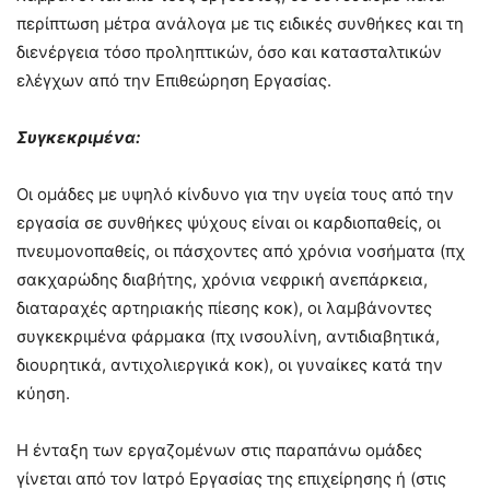
περίπτωση μέτρα ανάλογα με τις ειδικές συνθήκες και τη
διενέργεια τόσο προληπτικών, όσο και κατασταλτικών
ελέγχων από την Επιθεώρηση Εργασίας.
Συγκεκριμένα:
Οι ομάδες με υψηλό κίνδυνο για την υγεία τους από την
εργασία σε συνθήκες ψύχους είναι οι καρδιοπαθείς, οι
πνευμονοπαθείς, οι πάσχοντες από χρόνια νοσήματα (πχ
σακχαρώδης διαβήτης, χρόνια νεφρική ανεπάρκεια,
διαταραχές αρτηριακής πίεσης κοκ), οι λαμβάνοντες
συγκεκριμένα φάρμακα (πχ ινσουλίνη, αντιδιαβητικά,
διουρητικά, αντιχολιεργικά κοκ), οι γυναίκες κατά την
κύηση.
Η ένταξη των εργαζομένων στις παραπάνω ομάδες
γίνεται από τον Ιατρό Εργασίας της επιχείρησης ή (στις