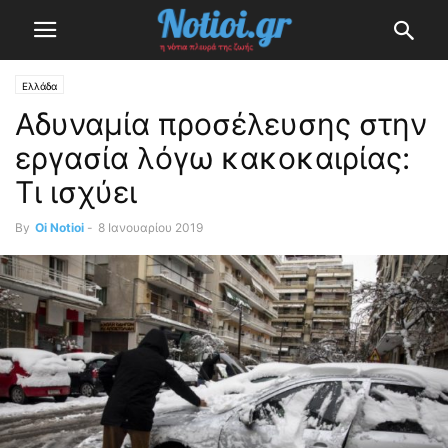
Ελλάδα
Αδυναμία προσέλευσης στην
εργασία λόγω κακοκαιρίας:
Τι ισχύει
By
Oi Notioi
-
8 Ιανουαρίου 2019