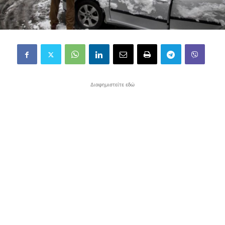
Διαφημιστείτε εδώ