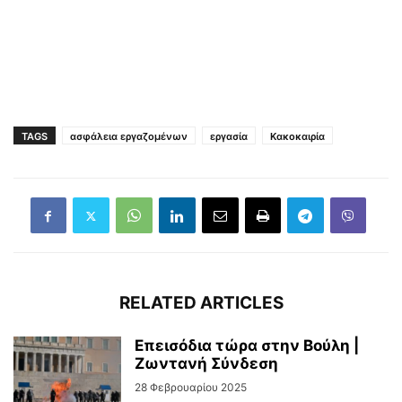
TAGS
ασφάλεια εργαζομένων
εργασία
Κακοκαιρία
RELATED ARTICLES
Επεισόδια τώρα στην Βούλη |
Ζωντανή Σύνδεση
28 Φεβρουαρίου 2025