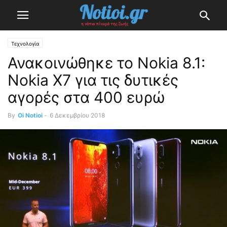
Τεχνολογία
Ανακοινώθηκε το Nokia 8.1:
Nokia X7 για τις δυτικές
αγορές στα 400 ευρώ
By
Oi Notioi
-
6 Δεκεμβρίου 2018