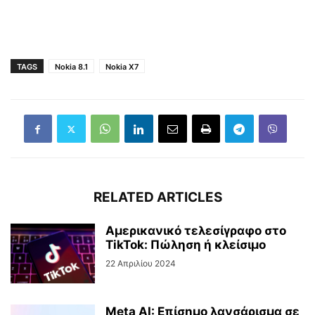
TAGS
Nokia 8.1
Nokia X7
RELATED ARTICLES
Αμερικανικό τελεσίγραφο στο
TikTok: Πώληση ή κλείσιμο
22 Απριλίου 2024
Meta AI: Επίσημο λανσάρισμα σε