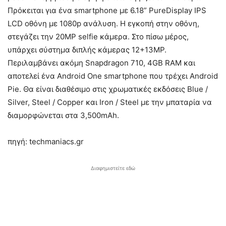
Πρόκειται για ένα smartphone με 6.18” PureDisplay IPS
LCD οθόνη με 1080p ανάλυση. Η εγκοπή στην οθόνη,
στεγάζει την 20MP selfie κάμερα. Στο πίσω μέρος,
υπάρχει σύστημα διπλής κάμερας 12+13MP.
Περιλαμβάνει ακόμη Snapdragon 710, 4GB RAM και
αποτελεί ένα Android One smartphone που τρέχει Android
Pie. Θα είναι διαθέσιμο στις χρωματικές εκδόσεις Blue /
Silver, Steel / Copper και Iron / Steel με την μπαταρία να
διαμορφώνεται στα 3,500mAh.
πηγή: techmaniacs.gr
Διαφημιστείτε εδώ