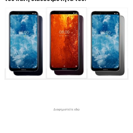
Διαφημιστείτε εδώ