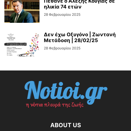
Πέθανε ο Αλέξης Κούγιας σε
ηλικία 74 ετών
28 Φεβρουαρίου 2025
Δεν έχω Οξυγόνο | Ζωντανή
Μετάδοση | 28/02/25
28 Φεβρουαρίου 2025
ABOUT US