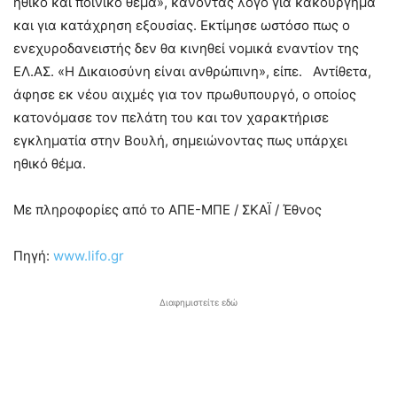
ηθικό και ποινικό θέμα», κάνοντας λόγο για κακούργημα
και για κατάχρηση εξουσίας. Εκτίμησε ωστόσο πως ο
ενεχυροδανειστής δεν θα κινηθεί νομικά εναντίον της
ΕΛ.ΑΣ. «Η Δικαιοσύνη είναι ανθρώπινη», είπε. Αντίθετα,
άφησε εκ νέου αιχμές για τον πρωθυπουργό, ο οποίος
κατονόμασε τον πελάτη του και τον χαρακτήρισε
εγκληματία στην Βουλή, σημειώνοντας πως υπάρχει
ηθικό θέμα.
Με πληροφορίες από το ΑΠΕ-ΜΠΕ / ΣΚΑΪ / Έθνος
Πηγή:
www.lifo.gr
Διαφημιστείτε εδώ