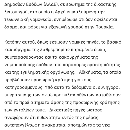
Δημοσίων Εσόδων (ΑΑΔΕ), σε ερώτημα της δικαστικής
λειτουργού, στο οποίο η Αρχή επικαλούμενη την
τελωνειακή νομοθεσία, ενημέρωσε ότι δεν οφείλονται
δασμοί και φόροι για εξαγωγή χρυσού στην Τουρκία.
Κατόπιν αυτού, όπως εκτιμούν νομικές πηγές, το βασικό
κακούργημα της λαθρεμπορίας παραμένει έωλο,
συμπαρασύροντας και τα κακουργήματα της
νομιμοποίησης εσόδων από παράνομες δραστηριότητες
και της εγκληματικής οργάνωσης. Αδικήματα, τα οποία
προβλέπουν προσωρινή κράτηση για τους
κατηγορούμενους. Υπό αυτά τα δεδομένα οι συνήγοροι
υπεράσπισης των οκτώ προφυλακισθέντων καταθέτουν
από το πρωί αιτήματα άρσης της προσωρινής κράτησης
των εντολέων τους. Δικαστικές πηγές ωστόσο
αναφέρουν ότι πιθανότητα εντός της ημέρας
αυτεπαγγέλτως η ανακρίτρια, αποτιμώντας τα νέα