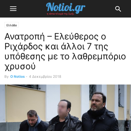
Ελλάδα
Ανατροπή – Ελεύθερος ο
Ριχάρδος και άλλοι 7 της
υπόθεσης με το λαθρεμπόριο
χρυσού
By
O Notios
-
4 Δεκεμβρίου 2018