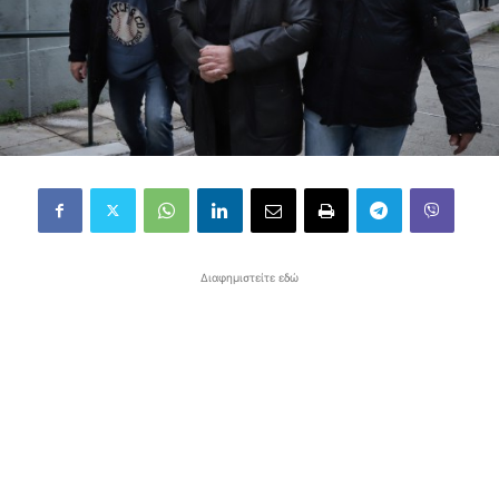
Διαφημιστείτε εδώ