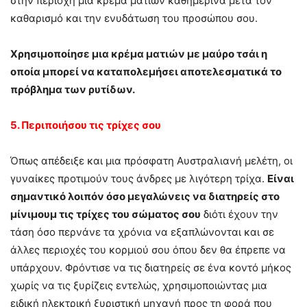
στην περιοχή μια κρέμα ματιών καθημερινά μετά τον
καθαρισμό και την ενυδάτωση του προσώπου σου.
Χρησιμοποίησε μια κρέμα ματιών με μαύρο τσάι η
οποία μπορεί να καταπολεμήσει αποτελεσματικά το
πρόβλημα των ρυτίδων.
5. Περιποιήσου τις τρίχες σου
Όπως απέδειξε και μια πρόσφατη Αυστραλιανή μελέτη, οι
γυναίκες προτιμούν τους άνδρες με λιγότερη τρίχα.
Είναι
σημαντικό λοιπόν όσο μεγαλώνεις να διατηρείς στο
μίνιμουμ τις τρίχες του σώματος σου
διότι έχουν την
τάση όσο περνάνε τα χρόνια να εξαπλώνονται και σε
άλλες περιοχές του κορμιού σου όπου δεν θα έπρεπε να
υπάρχουν. Φρόντισε να τις διατηρείς σε ένα κοντό μήκος
χωρίς να τις ξυρίζεις εντελώς, χρησιμοποιώντας μια
ειδική ηλεκτρική ξυριστική μηχανή προς τη φορά που