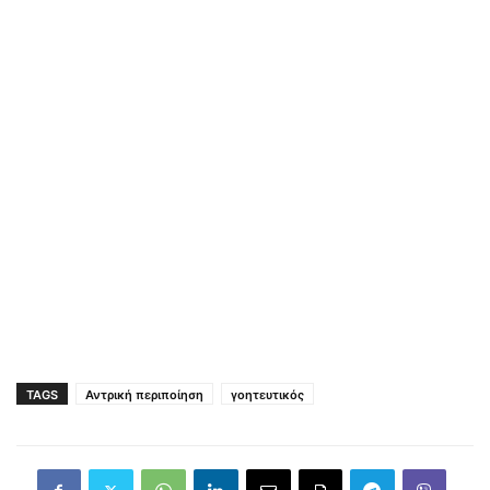
TAGS
Αντρική περιποίηση
γοητευτικός