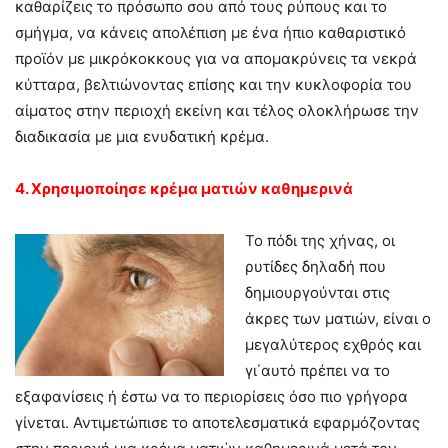
καθαρίζεις το πρόσωπο σου από τους ρύπους και το
σμήγμα, να κάνεις απολέπιση με ένα ήπιο καθαριστικό
προϊόν με μικρόκοκκους για να απομακρύνεις τα νεκρά
κύτταρα, βελτιώνοντας επίσης και την κυκλοφορία του
αίματος στην περιοχή εκείνη και τέλος ολοκλήρωσε την
διαδικασία με μια ενυδατική κρέμα.
4. Χρησιμοποίησε κρέμα ματιών καθημερινά
Το πόδι της χήνας, οι
ρυτίδες δηλαδή που
δημιουργούνται στις
άκρες των ματιών, είναι ο
μεγαλύτερος εχθρός και
γι΄αυτό πρέπει να το
εξαφανίσεις ή έστω να το περιορίσεις όσο πιο γρήγορα
γίνεται. Αντιμετώπισε το αποτελεσματικά εφαρμόζοντας