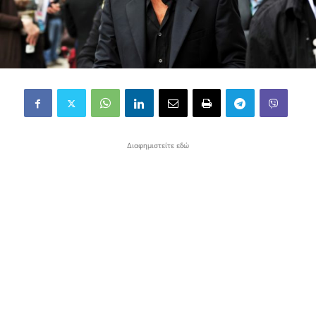
Διαφημιστείτε εδώ