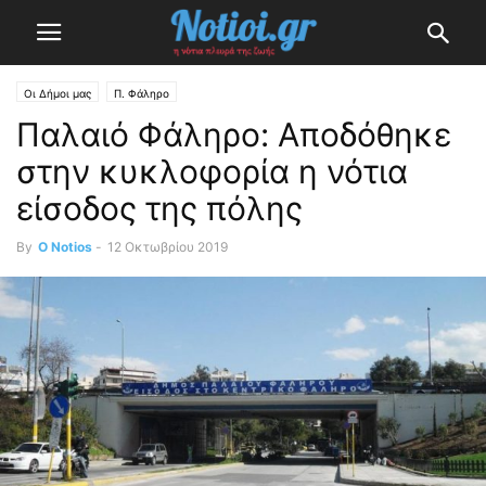
Οι Δήμοι μας
Π. Φάληρο
Παλαιό Φάληρο: Αποδόθηκε
στην κυκλοφορία η νότια
είσοδος της πόλης
By
O Notios
-
12 Οκτωβρίου 2019