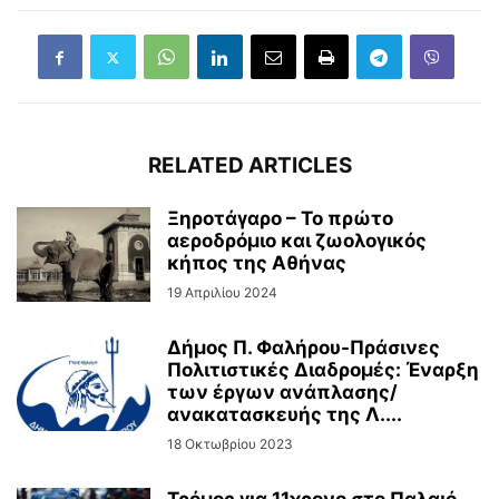
RELATED ARTICLES
Ξηροτάγαρο – Το πρώτο
αεροδρόμιο και ζωολογικός
κήπος της Αθήνας
19 Απριλίου 2024
Δήμος Π. Φαλήρου-Πράσινες
Πολιτιστικές Διαδρομές: Έναρξη
των έργων ανάπλασης/
ανακατασκευής της Λ....
18 Οκτωβρίου 2023