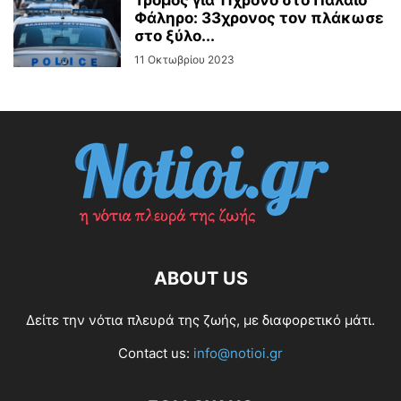
Τρόμος για 11χρονο στο Παλαιό
Φάληρο: 33χρονος τον πλάκωσε
στο ξύλο...
11 Οκτωβρίου 2023
ABOUT US
Δείτε την νότια πλευρά της ζωής, με διαφορετικό μάτι.
Contact us:
info@notioi.gr