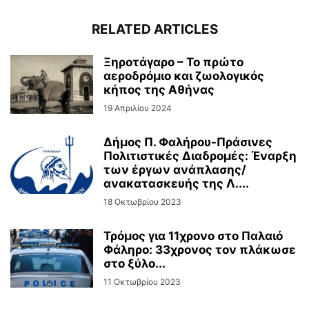
RELATED ARTICLES
Ξηροτάγαρο – Το πρώτο
αεροδρόμιο και ζωολογικός
κήπος της Αθήνας
19 Απριλίου 2024
Δήμος Π. Φαλήρου-Πράσινες
Πολιτιστικές Διαδρομές: Έναρξη
των έργων ανάπλασης/
ανακατασκευής της Λ....
18 Οκτωβρίου 2023
Τρόμος για 11χρονο στο Παλαιό
Φάληρο: 33χρονος τον πλάκωσε
στο ξύλο...
11 Οκτωβρίου 2023