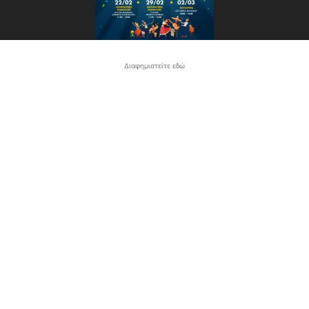
Διαφημιστείτε εδώ