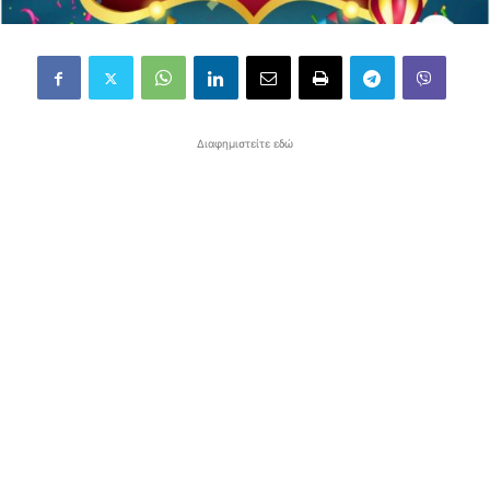
Διαφημιστείτε εδώ