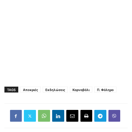
TAGS
Αποκριές
Εκδηλώσεις
Καρναβάλι
Π. Φάληρο