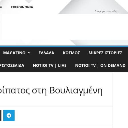
26
ΕΠΙΚΟΙΝΩΝΊΑ
Διαφημιστείτε εδώ
MAGAZINO
ΕΛΛΆΔΑ
ΚΌΣΜΟΣ
ΜΙΚΡΈΣ ΙΣΤΟΡΊΕΣ
ΡΩΤΟΣΈΛΙΔΑ
NOTIOI TV | LIVE
NOTIOI TV | ON DEMAND
ρίπατος στη Βουλιαγμένη