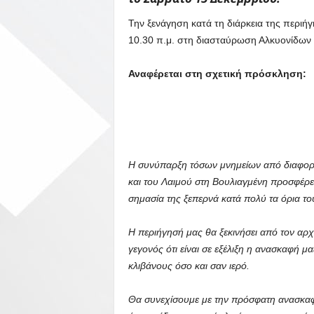
Την ξενάγηση κατά τη διάρκεια της περιή
10.30 π.μ. στη διασταύρωση Αλκυονίδων 
Αναφέρεται στη σχετική πρόσκληση:
Η συνύπαρξη τόσων μνημείων από διαφορετ
και του Λαιμού στη Βουλιαγμένη προσφέρει
σημασία της ξεπερνά κατά πολύ τα όρια τ
Η περιήγησή μας θα ξεκινήσει από τον αρ
γεγονός ότι είναι σε εξέλιξη η ανασκαφή μ
κλιβάνους όσο και σαν ιερό.
Θα συνεχίσουμε με την πρόσφατη ανασκαφ