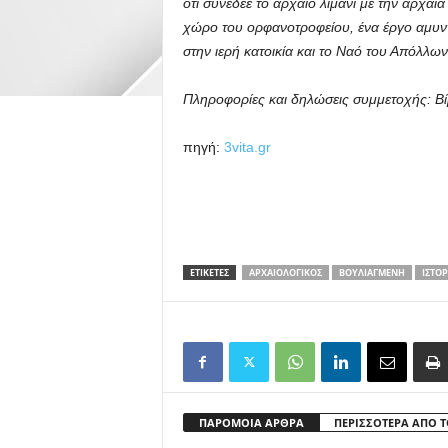
ότι συνέδεε το αρχαίο λιμάνι με την αρχαί
χώρο του ορφανοτροφείου, ένα έργο αμυντ
στην ιερή κατοικία και το Ναό του Απόλλω
Πληροφορίες και δηλώσεις συμμετοχής: Β
πηγή:
3vita.gr
ΕΤΙΚΕΤΕΣ
ΑΡΧΑΙΟΛΟΓΙΚΌΣ
ΒΟΥΛΙΑΓΜΈΝΗ
ΙΣΤΟΡ
ΠΑΡΟΜΟΙΑ ΑΡΘΡΑ
ΠΕΡΙΣΣΟΤΕΡΑ ΑΠΟ 