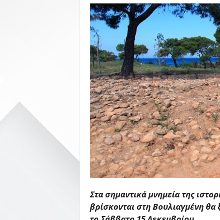
Στα σημαντικά μνημεία της ιστο
βρίσκονται στη Βουλιαγμένη θα 
το Σάββατο 15 Δεκεμβρίου.