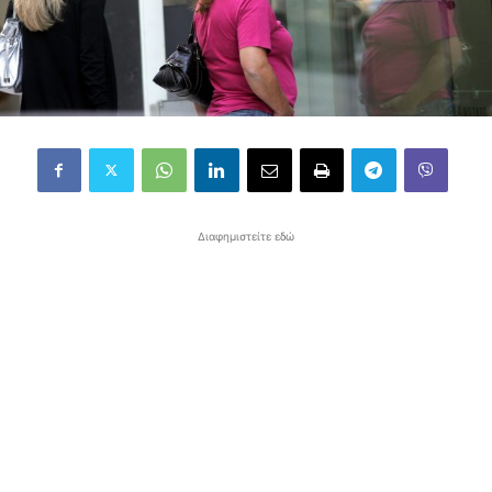
Διαφημιστείτε εδώ