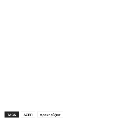
TAGS
ΑΣΕΠ
προκηρύξεις