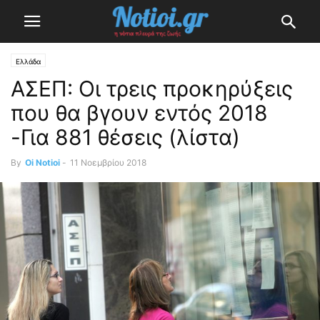
Ελλάδα
ΑΣΕΠ: Οι τρεις προκηρύξεις
που θα βγουν εντός 2018
-Για 881 θέσεις (λίστα)
By
Oi Notioi
-
11 Νοεμβρίου 2018