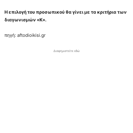
Η επιλογή του προσωπικού θα γίνει με τα κριτήρια των
διαγωνισμών «Κ».
πηγή: aftodioikisi.gr
Διαφημιστείτε εδώ