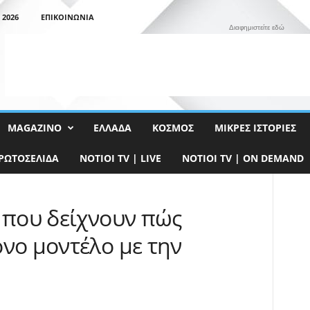
 2026
ΕΠΙΚΟΙΝΩΝΊΑ
Διαφημιστείτε εδώ
MAGAZINO
ΕΛΛΆΔΑ
ΚΌΣΜΟΣ
ΜΙΚΡΈΣ ΙΣΤΟΡΊΕΣ
ΡΩΤΟΣΈΛΙΔΑ
NOTIOI TV | LIVE
NOTIOI TV | ON DEMAND
 που δείχνουν πώς
νο μοντέλο με την