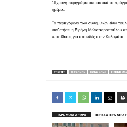
19χρονη περιγράφει ουσιαστικά το πρόγρ
ημέρες.
Το περιεχόμενο των συνομιλιών είναι του
υιοθετήσει η Ειρήνη Μελισσαροπούλου απ
υποτίθεται, για σπουδές στην Καλαμάτα.
ΕΤΙΚΕΤΕΣ
19 ΧΡΟΝΏΝ
HONG KONG
ΕΙΡΉΝΗ ΜΕ
ΠΑΡΟΜΟΙΑ ΑΡΘΡΑ
ΠΕΡΙΣΣΟΤΕΡΑ ΑΠΟ 