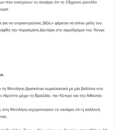
ν που ενισχύουν το σενάριο ότι το 19χρονο μοντέλο
λωμα.
για να συγκεντρώσεις βίζες» φέρεται να είπαν μέλη του
λήφθη την περασμένη Δευτέρα στο αεροδρόμιο του Χονγκ
α.
η Μυτιλήνη βρισκόταν κυριολεκτικά με μία βαλίτσα στο
ν Αίγυπτο μέχρι τη Βραζιλία, την Κύπρο και την Αιθιοπία.
ς στη Μυτιλήνη ισχυροποιούν το σενάριο ότι η καλλονή
νας.