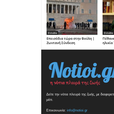
Ελλάδα
Ελλάδα
Επεισόδια τώρα στην Βούλη |
Πέθανε
Ζωντανή Σύνδεση
ηλικία
Δείτε την νότια πλευρά της ζωής, με διαφορετ
μάτι.
Επικοινωνία:
info@notioi.gr