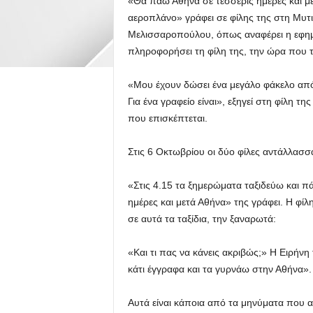
«Θα πάω Αθήνα σε τέσσερις ημέρες και μ
αεροπλάνο» γράφει σε φίλης της στη Μυ
Μελισσαροπούλου, όπως αναφέρει η εφημ
πληροφορήσει τη φίλη της, την ώρα που τ
«Μου έχουν δώσει ένα μεγάλο φάκελο από
Για ένα γραφείο είναι», εξηγεί στη φίλη τ
που επισκέπτεται.
Στις 6 Οκτωβρίου οι δύο φίλες αντάλλασσ
«Στις 4.15 τα ξημερώματα ταξιδεύω και π
ημέρες και μετά Αθήνα» της γράφει. Η φίλη
σε αυτά τα ταξίδια, την ξαναρωτά:
«Και τι πας να κάνεις ακριβώς;» Η Ειρήνη 
κάτι έγγραφα και τα γυρνάω στην Αθήνα».
Αυτά είναι κάποια από τα μηνύματα που 