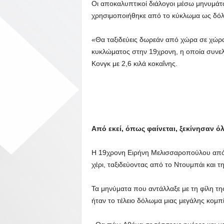
Οι αποκαλυπτικοί διάλογοι μέσω μηνυμάτω
χρησιμοποιήθηκε από το κύκλωμα ως δό
«Θα ταξιδεύεις δωρεάν από χώρα σε χώρα 
κυκλώματος στην 19χρονη, η οποία συνε
Κονγκ με 2,6 κιλά κοκαΐνης.
Από εκεί, όπως φαίνεται, ξεκίνησαν όλ
Η 19χρονη Ειρήνη Μελισσαροπούλου από τ
χέρι, ταξιδεύοντας από το Ντουμπάι και τη
Τα μηνύματα που αντάλλαξε με τη φίλη τη
ήταν το τέλειο δόλωμα μιας μεγάλης κομπί