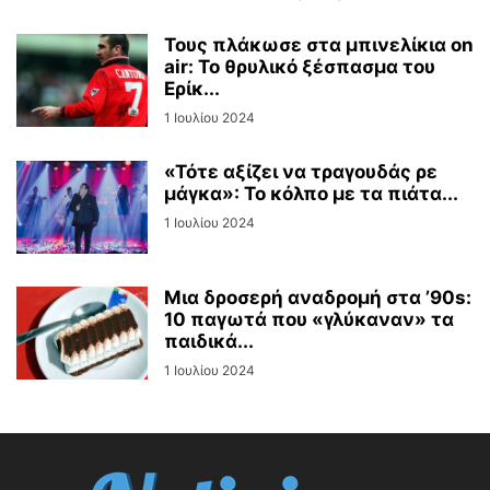
Τους πλάκωσε στα μπινελίκια on
air: Το θρυλικό ξέσπασμα του
Ερίκ...
1 Ιουλίου 2024
«Τότε αξίζει να τραγουδάς ρε
μάγκα»: Το κόλπο με τα πιάτα...
1 Ιουλίου 2024
Μια δροσερή αναδρομή στα ’90s:
10 παγωτά που «γλύκαναν» τα
παιδικά...
1 Ιουλίου 2024