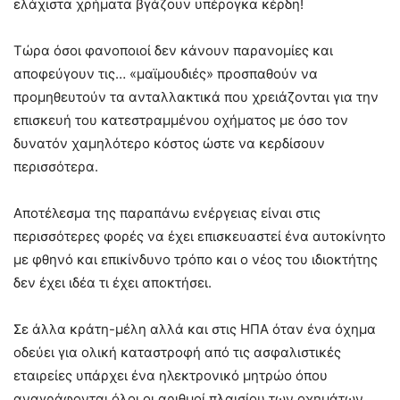
ελάχιστα χρήματα βγάζουν υπέρογκα κέρδη!
Τώρα όσοι φανοποιοί δεν κάνουν παρανομίες και
αποφεύγουν τις… «μαϊμουδιές» προσπαθούν να
προμηθευτούν τα ανταλλακτικά που χρειάζονται για την
επισκευή του κατεστραμμένου οχήματος με όσο τον
δυνατόν χαμηλότερο κόστος ώστε να κερδίσουν
περισσότερα.
Αποτέλεσμα της παραπάνω ενέργειας είναι στις
περισσότερες φορές να έχει επισκευαστεί ένα αυτοκίνητο
με φθηνό και επικίνδυνο τρόπο και ο νέος του ιδιοκτήτης
δεν έχει ιδέα τι έχει αποκτήσει.
Σε άλλα κράτη-μέλη αλλά και στις ΗΠΑ όταν ένα όχημα
οδεύει για ολική καταστροφή από τις ασφαλιστικές
εταιρείες υπάρχει ένα ηλεκτρονικό μητρώο όπου
αναγράφονται όλοι οι αριθμοί πλαισίου των οχημάτων