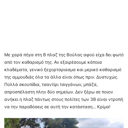
Με χαρά πήγα στη Β πλαζ της Βούλας αφού είχα δει φωτό
από τον καθαρισμό της. Αν εξαιρέσουμε κάποια
κλαδέματα, γενικό ξεχορταριασμα και μερικό καθαρισμό
της αμμουδιάς όλα τα άλλα είναι όπως πριν. Δυστυχώς.
Πολλά σκουπίδια, τσαντίρι τσιγγάνων, μπάζα,
απροσπέλαστη πλην δύο σημείων. Δεν ξέρω σε ποιον
ανήκει η πλαζ πάντως στους πολίτες των 3Β είναι ντροπή
να την παραδόσεις σε αυτή την κατάσταση… Κρίμα!