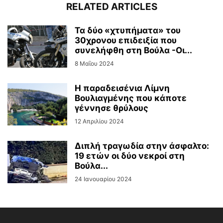
RELATED ARTICLES
Τα δύο «χτυπήματα» του
30χρονου επιδειξία που
συνελήφθη στη Βούλα -Οι...
8 Μαΐου 2024
Η παραδεισένια Λίμνη
Βουλιαγμένης που κάποτε
γέννησε θρύλους
12 Απριλίου 2024
Διπλή τραγωδία στην άσφαλτο:
19 ετών οι δύο νεκροί στη
Βούλα...
24 Ιανουαρίου 2024