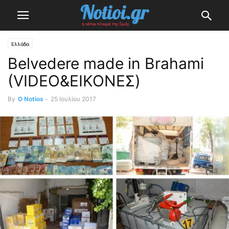
Ελλάδα
Belvedere made in Brahami
(VIDEO&ΕΙΚΟΝΕΣ)
By
O Notios
-
25 Ιουλίου 2017