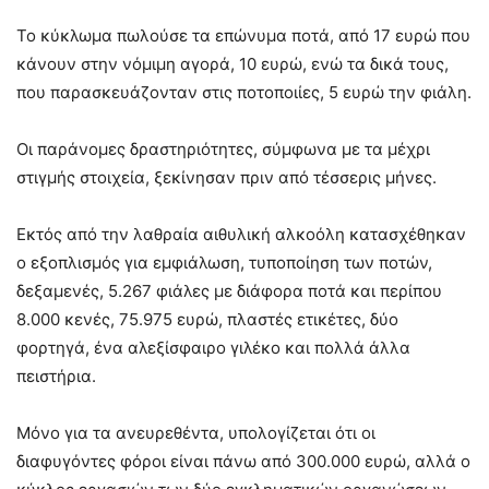
Το κύκλωμα πωλούσε τα επώνυμα ποτά, από 17 ευρώ που
κάνουν στην νόμιμη αγορά, 10 ευρώ, ενώ τα δικά τους,
που παρασκευάζονταν στις ποτοποιίες, 5 ευρώ την φιάλη.
Οι παράνομες δραστηριότητες, σύμφωνα με τα μέχρι
στιγμής στοιχεία, ξεκίνησαν πριν από τέσσερις μήνες.
Εκτός από την λαθραία αιθυλική αλκοόλη κατασχέθηκαν
ο εξοπλισμός για εμφιάλωση, τυποποίηση των ποτών,
δεξαμενές, 5.267 φιάλες με διάφορα ποτά και περίπου
8.000 κενές, 75.975 ευρώ, πλαστές ετικέτες, δύο
φορτηγά, ένα αλεξίσφαιρο γιλέκο και πολλά άλλα
πειστήρια.
Μόνο για τα ανευρεθέντα, υπολογίζεται ότι οι
διαφυγόντες φόροι είναι πάνω από 300.000 ευρώ, αλλά ο