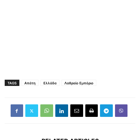
TAGS
Απάτη
Ελλάδα
Λαθραίο Εμπόριο