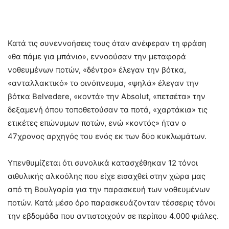
Κατά τις συνεννοήσεις τους όταν ανέφεραν τη φράση
«θα πάμε για μπάνιο», εννοούσαν την μεταφορά
νοθευμένων ποτών, «δέντρο» έλεγαν την βότκα,
«ανταλλακτικό» το οινόπνευμα, «ψηλά» έλεγαν την
βότκα Belvedere, «κοντά» την Absolut, «πετσέτα» την
δεξαμενή όπου τοποθετούσαν τα ποτά, «χαρτάκια» τις
ετικέτες επώνυμων ποτών, ενώ «κοντός» ήταν ο
47χρονος αρχηγός του ενός εκ των δύο κυκλωμάτων.
Υπενθυμίζεται ότι συνολικά κατασχέθηκαν 12 τόνοι
αιθυλικής αλκοόλης που είχε εισαχθεί στην χώρα μας
από τη Βουλγαρία για την παρασκευή των νοθευμένων
ποτών. Κατά μέσο όρο παρασκευάζονταν τέσσερις τόνοι
την εβδομάδα που αντιστοιχούν σε περίπου 4.000 φιάλες.