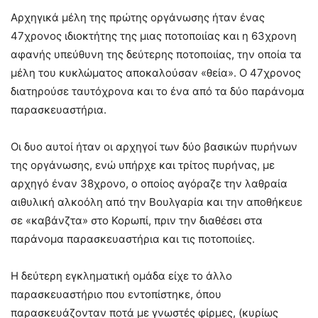
Αρχηγικά μέλη της πρώτης οργάνωσης ήταν ένας
47χρονος ιδιοκτήτης της μιας ποτοποιίας και η 63χρονη
αφανής υπεύθυνη της δεύτερης ποτοποιίας, την οποία τα
μέλη του κυκλώματος αποκαλούσαν «θεία». Ο 47χρονος
διατηρούσε ταυτόχρονα και το ένα από τα δύο παράνομα
παρασκευαστήρια.
Οι δυο αυτοί ήταν οι αρχηγοί των δύο βασικών πυρήνων
της οργάνωσης, ενώ υπήρχε και τρίτος πυρήνας, με
αρχηγό έναν 38χρονο, ο οποίος αγόραζε την λαθραία
αιθυλική αλκοόλη από την Βουλγαρία και την αποθήκευε
σε «καβάνζτα» στο Κορωπί, πριν την διαθέσει στα
παράνομα παρασκευαστήρια και τις ποτοποιίες.
Η δεύτερη εγκληματική ομάδα είχε το άλλο
παρασκευαστήριο που εντοπίστηκε, όπου
παρασκευάζονταν ποτά με γνωστές φίρμες, (κυρίως