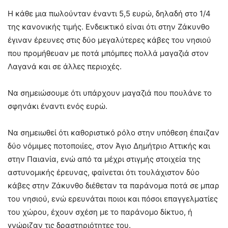
Η κάθε μια πωλούνταν έναντι 5,5 ευρώ, δηλαδή στο 1/4
της κανονικής τιμής. Ενδεικτικό είναι ότι στην Ζάκυνθο
έγιναν έρευνες στις δύο μεγαλύτερες κάβες του νησιού
που προμήθευαν με ποτά μπόμπες πολλά μαγαζιά στον
Λαγανά και σε άλλες περιοχές.
Να σημειώσουμε ότι υπάρχουν μαγαζιά που πουλάνε το
σφηνάκι έναντι ενός ευρώ.
Να σημειωθεί ότι καθοριστικό ρόλο στην υπόθεση έπαιζαν
δύο νόμιμες ποτοποιίες, στον Άγιο Δημήτριο Αττικής και
στην Παιανία, ενώ από τα μέχρι στιγμής στοιχεία της
αστυνομικής έρευνας, φαίνεται ότι τουλάχιστον δύο
κάβες στην Ζάκυνθο διέθεταν τα παράνομα ποτά σε μπαρ
του νησιού, ενώ ερευνάται ποιοι και πόσοι επαγγελματίες
του χώρου, έχουν σχέση με το παράνομο δίκτυο, ή
γνώριζαν τις δραστηριότητες του.