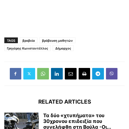
TAGS
βραβεία
βράβευση μαθητών
Γρηγόρης Κωνσταντέλλος
Δήμαρχος
RELATED ARTICLES
Τα δύο «χτυπήματα» του
30χρονου επιδειξία που
συνελήφθη στη Βούλα -Οι...