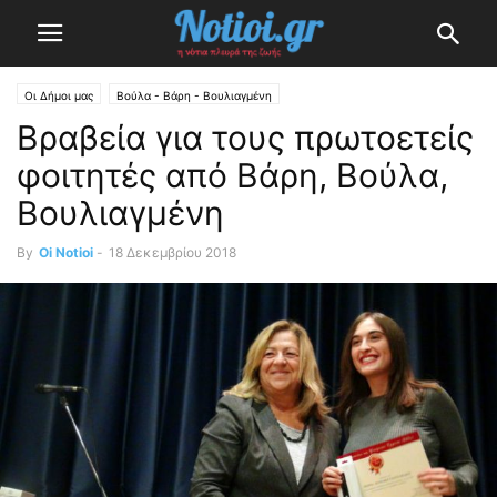
Οι Δήμοι μας
Βούλα - Βάρη - Βουλιαγμένη
Βραβεία για τους πρωτοετείς
φοιτητές από Βάρη, Βούλα,
Βουλιαγμένη
By
Oi Notioi
-
18 Δεκεμβρίου 2018