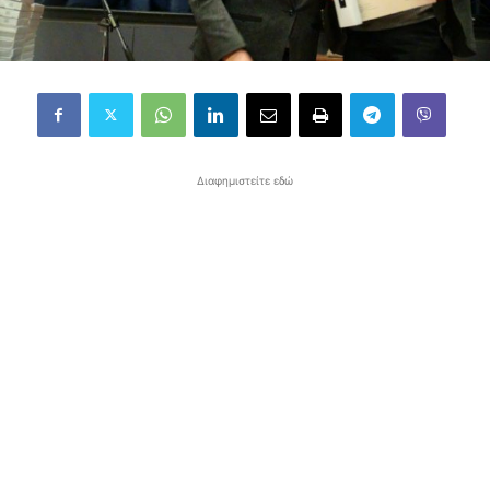
Διαφημιστείτε εδώ