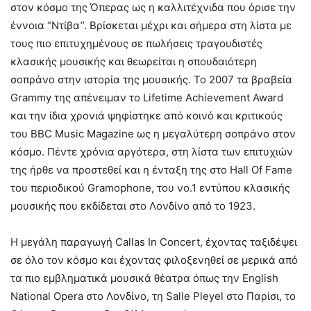
στον κόσμο της Όπερας ως η καλλιτέχνιδα που όρισε την
έννοια “Ντίβα”. Βρίσκεται μέχρι και σήμερα στη λίστα με
τους πιο επιτυχημένους σε πωλήσεις τραγουδιστές
κλασικής μουσικής και θεωρείται η σπουδαιότερη
σοπράνο στην ιστορία της μουσικής. Το 2007 τα βραβεία
Grammy της απένειμαν το Lifetime Achievement Award
και την ίδια χρονιά ψηφίστηκε από κοινό και κριτικούς
του BBC Music Magazine ως η μεγαλύτερη σοπράνο στον
κόσμο. Πέντε χρόνια αργότερα, στη λίστα των επιτυχιών
της ήρθε να προστεθεί και η ένταξη της στο Hall Of Fame
του περιοδικού Gramophone, του νο.1 εντύπου κλασικής
μουσικής που εκδίδεται στο Λονδίνο από το 1923.
Η μεγάλη παραγωγή Callas In Concert, έχοντας ταξιδέψει
σε όλο τον κόσμο και έχοντας φιλοξενηθεί σε μερικά από
τα πιο εμβληματικά μουσικά θέατρα όπως την English
National Opera στο Λονδίνο, τη Salle Pleyel στο Παρίσι, το