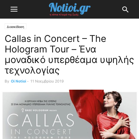
Διασκέδαση
Callas in Concert – The
Hologram Tour – Ένα
μοναδικό υπερθέαμα υψηλής
τεχνολογίας
By
Oi Notioi
-
11 Νοεμβρίου 2019