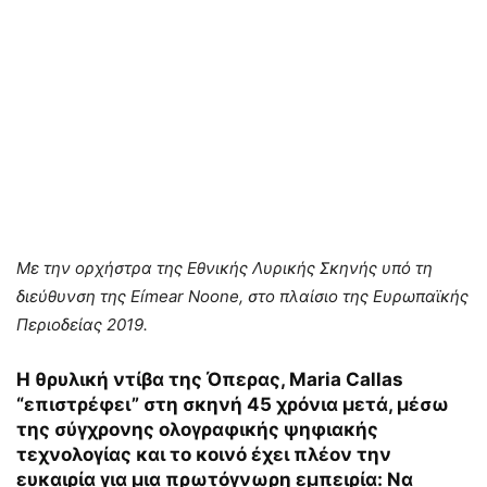
Με την ορχήστρα της Εθνικής Λυρικής Σκηνής υπό τη
διεύθυνση της Eímear Noone, στο πλαίσιο της Ευρωπαϊκής
Περιοδείας 2019.
Η θρυλική ντίβα της Όπερας, Maria Callas
“επιστρέφει” στη σκηνή 45 χρόνια μετά, μέσω
της σύγχρονης ολογραφικής ψηφιακής
τεχνολογίας και το κοινό έχει πλέον την
ευκαιρία για μια πρωτόγνωρη εμπειρία: Να