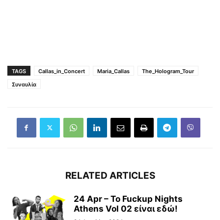
TAGS
Callas_in_Concert
Maria_Callas
The_Hologram_Tour
Συναυλία
RELATED ARTICLES
24 Apr – To Fuckup Nights
Athens Vol 02 είναι εδώ!