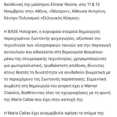
διεύθυνση της μαέστρου Eímear Noone, στις 11 & 12
Νοεμβρίου στην Αθήνα, «Θέατρον», Αίθουσα Αντιγόνη,
Κέντρο Πολιτισμού «Ελληνικός Κόσμος».
H BASE Hologram, η κορυφαία εταιρεία δημιουργός
περιεχομένου ζωντανής ψυχαγωγίας, αξιοποιεί την
τεχνολογία των ολογραφικών ταινιών για την παραγωγή
συναυλιών και ειδικεύεται στη δημιουργία θεαμάτων
μέσω της ολογραφικής τεχνολογίας, χρησιμοποιώντας
μια φωτορεαλιστική, τρισδιάστατη απόδοση, δίνoντας
στους θεατές τη δυνατότητα να συνδεθούν βιωματικά με
το περιεχόμενο της ζωντανής παράστασης. Σημαντική
συμβολή στη δημιουργία του project έχει η Warner
Classics, διαθέτοντας όλες τις ηχογραφήσεις με τη φωνή
της Maria Callas που έχει στην κατοχή της.
Η Maria Callas έχει αναμφίβολα αφήσει το στίγμα της