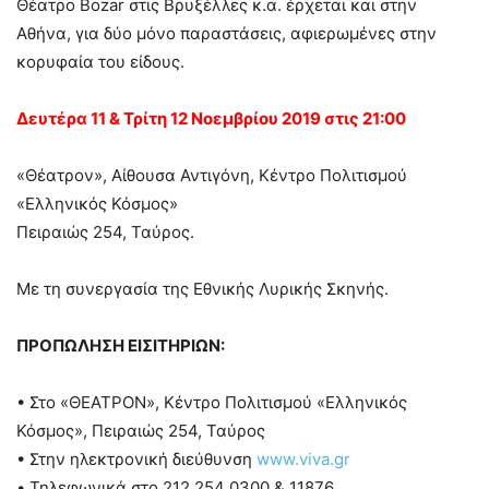
Θέατρο Bozar στις Βρυξέλλες κ.α. έρχεται και στην
Αθήνα, για δύο μόνο παραστάσεις, αφιερωμένες στην
κορυφαία του είδους.
Δευτέρα 11 & Τρίτη 12 Νοεμβρίου 2019 στις 21:00
«Θέατρον», Αίθουσα Αντιγόνη, Κέντρο Πολιτισμού
«Ελληνικός Κόσμος»
Πειραιώς 254, Ταύρος.
Με τη συνεργασία της Εθνικής Λυρικής Σκηνής.
ΠΡΟΠΩΛΗΣΗ ΕΙΣΙΤΗΡΙΩΝ:
• Στο «ΘΕΑΤΡΟΝ», Κέντρο Πολιτισμού «Ελληνικός
Κόσμος», Πειραιώς 254, Ταύρος
• Στην ηλεκτρονική διεύθυνση
www.viva.gr
• Τηλεφωνικά στο 212 254 0300 & 11876