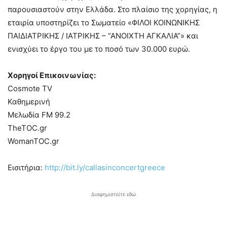
παρουσιαστούν στην Ελλάδα. Στο πλαίσιο της χορηγίας, η
εταιρία υποστηρίζει το Σωματείο «ΦΙΛΟΙ ΚΟΙΝΩΝΙΚΗΣ
ΠΑΙΔΙΑΤΡΙΚΗΣ / ΙΑΤΡΙΚΗΣ – “ΑΝΟΙΧΤΗ ΑΓΚΑΛΙΑ”» και
ενισχύει το έργο του με το ποσό των 30.000 ευρώ.
Χορηγοί Επικοινωνίας:
Cosmote TV
Καθημερινή
Μελωδία FM 99.2
TheTOC.gr
WomanTOC.gr
Εισιτήρια:
http://bit.ly/callasinconcertgreece
Διαφημιστείτε εδώ