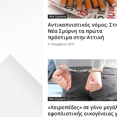
Νέα Σμύρνη
Αντικαπνιστικός νόμος: Στ
Νέα Σμύρνη τα πρώτα
πρόστιμα στην Αττική
21 Νοεμβρίου 2019
Νέα Σμύρνη
«Χειροπέδες» σε γόνο μεγά
εφοπλιστικής οικογένειας 