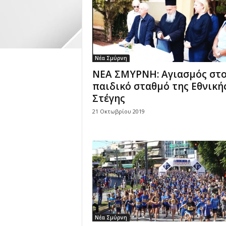
Νέα Σμύρνη
ΝΕΑ ΣΜΥΡΝΗ: Αγιασμός στ
παιδικό σταθμό της Εθνική
Στέγης
21 Οκτωβρίου 2019
Νέα Σμύρνη