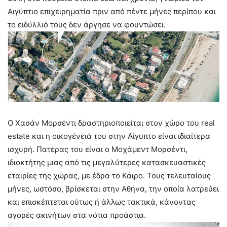
Αιγύπτιο επιχειρηματία πριν από πέντε μήνες περίπου και
το ειδύλλιό τους δεν άργησε να φουντώσει.
Ο Χασάν Μορσέντι δραστηριοποιείται στον χώρο του real
estate και η οικογένειά του στην Αίγυπτο είναι ιδιαίτερα
ισχυρή. Πατέρας του είναι ο Μοχάμεντ Μορσέντι,
ιδιοκτήτης μιας από τις μεγαλύτερες κατασκευαστικές
εταιρίες της χώρας, με έδρα το Κάιρο. Τους τελευταίους
μήνες, ωστόσο, βρίσκεται στην Αθήνα, την οποία λατρεύει
και επισκέπτεται ούτως ή άλλως τακτικά, κάνοντας
αγορές ακινήτων στα νότια προάστια.