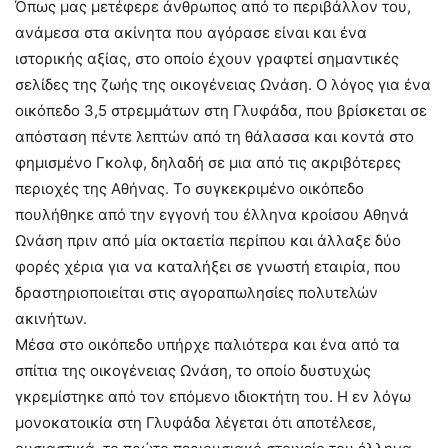
Όπως μας μετέφερε άνθρωπος από το περιβάλλον του,
ανάμεσα στα ακίνητα που αγόρασε είναι και ένα
ιστορικής αξίας, στο οποίο έχουν γραφτεί σημαντικές
σελίδες της ζωής της οικογένειας Ωνάση. Ο λόγος για ένα
οικόπεδο 3,5 στρεμμάτων στη Γλυφάδα, που βρίσκεται σε
απόσταση πέντε λεπτών από τη θάλασσα και κοντά στο
φημισμένο Γκολφ, δηλαδή σε μια από τις ακριβότερες
περιοχές της Αθήνας. Το συγκεκριμένο οικόπεδο
πουλήθηκε από την εγγονή του έλληνα κροίσου Αθηνά
Ωνάση πριν από μία οκταετία περίπου και άλλαξε δύο
φορές χέρια για να καταλήξει σε γνωστή εταιρία, που
δραστηριοποιείται στις αγοραπωλησίες πολυτελών
ακινήτων.
Μέσα στο οικόπεδο υπήρχε παλιότερα και ένα από τα
σπίτια της οικογένειας Ωνάση, το οποίο δυστυχώς
γκρεμίστηκε από τον επόμενο ιδιοκτήτη του. Η εν λόγω
μονοκατοικία στη Γλυφάδα λέγεται ότι αποτέλεσε,