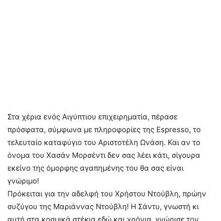
Στα χέρια ενός Αιγύπτιου επιχειρηματία, πέρασε
πρόσφατα, σύμφωνα με πληροφορίες της Espresso, το
τελευταίο καταφύγιο του Αριστοτέλη Ωνάση. Και αν το
όνομα του Χασάν Μορσέντι δεν σας λέει κάτι, σίγουρα
εκείνο της όμορφης αγαπημένης του θα σας είναι
γνώριμο!
Πρόκειται για την αδελφή του Χρήστου Ντούβλη, πρώην
συζύγου της Μαριάννας Ντούβλη! Η Σάντυ, γνωστή κι
αυτή στα κοσμικά στέκια εδώ και χρόνια, γνώρισε τον