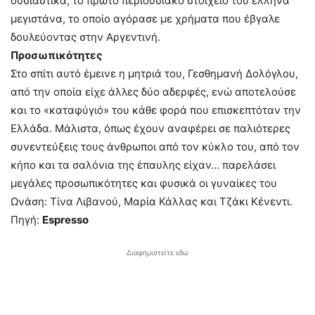
ουσιαστικά, το πρώτο περιουσιακό στοιχείο του έλληνα
μεγιστάνα, το οποίο αγόρασε με χρήματα που έβγαλε
δουλεύοντας στην Αργεντινή.
Προσωπικότητες
Στο σπίτι αυτό έμεινε η μητριά του, Γεσθημανή Δολόγλου,
από την οποία είχε άλλες δύο αδερφές, ενώ αποτελούσε
και το «καταφύγιό» του κάθε φορά που επισκεπτόταν την
Ελλάδα. Μάλιστα, όπως έχουν αναφέρει σε παλιότερες
συνεντεύξεις τους άνθρωποι από τον κύκλο του, από τον
κήπο και τα σαλόνια της έπαυλης είχαν… παρελάσει
μεγάλες προσωπικότητες και φυσικά οι γυναίκες του
Ωνάση: Τίνα Λιβανού, Μαρία Κάλλας και Τζάκι Κένεντι.
Πηγή:
Espresso
Διαφημιστείτε εδώ