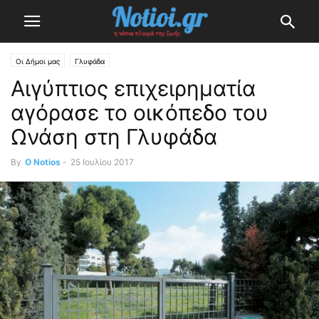
Οι Δήμοι μας
Γλυφάδα
Αιγύπτιος επιχειρηματία
αγόρασε το οικόπεδο του
Ωνάση στη Γλυφάδα
By
O Notios
-
25 Ιουλίου 2017