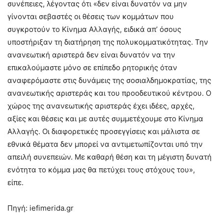
συνέπειες, λέγοντας ότι «δεν είναι δυνατόν να μην
γίνονται σεβαστές οι θέσεις των κομμάτων που
συγκροτούν το Κίνημα Αλλαγής, ειδικά απ’ όσους
υποστήριξαν τη διατήρηση της πολυκομματικότητας. Την
ανανεωτική αριστερά δεν είναι δυνατόν να την
επικαλούμαστε μόνο σε επίπεδο ρητορικής όταν
αναφερόμαστε στις δυνάμεις της σοσιαλδημοκρατίας, της
ανανεωτικής αριστεράς και του προοδευτικού κέντρου. Ο
χώρος της ανανεωτικής αριστεράς έχει ιδέες, αρχές,
αξίες και θέσεις και με αυτές συμμετέχουμε στο Κίνημα
Αλλαγής. Οι διαφορετικές προσεγγίσεις και μάλιστα σε
εθνικά θέματα δεν μπορεί να αντιμετωπίζονται υπό την
απειλή συνεπειών. Με καθαρή θέση και τη μέγιστη δυνατή
ενότητα το κόμμα μας θα πετύχει τους στόχους του»,
είπε.
Πηγή: iefimerida.gr