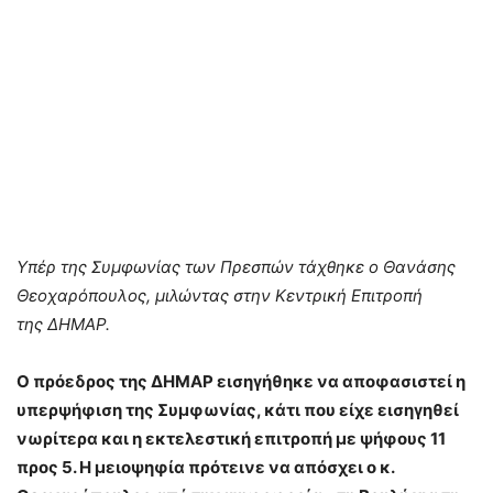
Υπέρ της Συμφωνίας των Πρεσπών τάχθηκε ο Θανάσης
Θεοχαρόπουλος, μιλώντας στην Κεντρική Επιτροπή
της ΔΗΜΑΡ.
Ο πρόεδρος της ΔΗΜΑΡ εισηγήθηκε να αποφασιστεί η
υπερψήφιση της Συμφωνίας, κάτι που είχε εισηγηθεί
νωρίτερα και η εκτελεστική επιτροπή με ψήφους 11
προς 5. Η μειοψηφία πρότεινε να απόσχει ο κ.