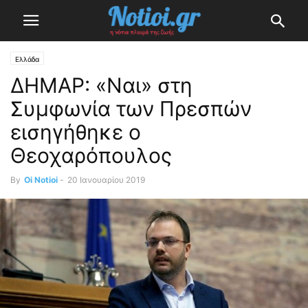
Ελλάδα
ΔΗΜΑΡ: «Ναι» στη
Συμφωνία των Πρεσπών
εισηγήθηκε ο
Θεοχαρόπουλος
By
Oi Notioi
-
20 Ιανουαρίου 2019