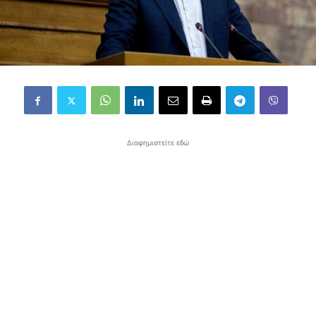
Διαφημιστείτε εδώ