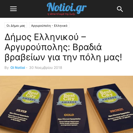
Οι Δήμοι μας
Αργυρούπολη - Ελληνικό
Δήμος Ελληνικού –
Αργυρούπολης: Βραδιά
βραβείων για την πόλη μας!
By
Oi Notioi
-
30 Νοεμβρίου 2018