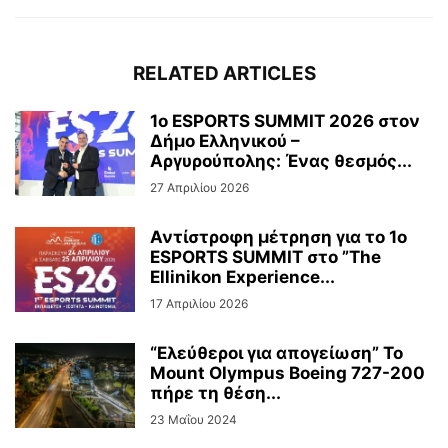
RELATED ARTICLES
1ο ESPORTS SUMMIT 2026 στον
Δήμο Ελληνικού –
Αργυρούπολης: Ένας θεσμός...
27 Απριλίου 2026
Αντίστροφη μέτρηση για το 1ο
ESPORTS SUMMIT στο ”The
Ellinikon Experience...
17 Απριλίου 2026
“Ελεύθεροι για απογείωση” Το
Mount Olympus Boeing 727-200
πήρε τη θέση...
23 Μαΐου 2024