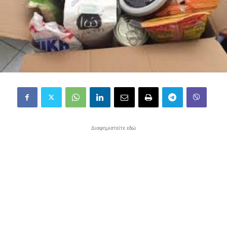
Διαφημιστείτε εδώ