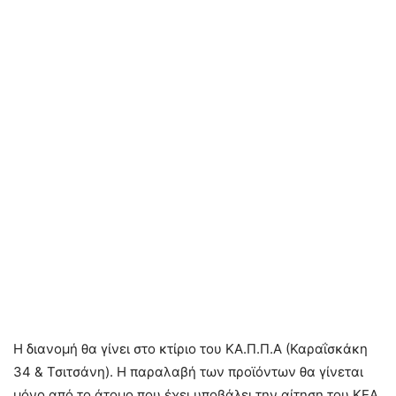
Η διανομή θα γίνει στο κτίριο του ΚΑ.Π.Π.Α (Καραΐσκάκη
34 & Τσιτσάνη). Η παραλαβή των προϊόντων θα γίνεται
μόνο από το άτομο που έχει υποβάλει την αίτηση του ΚΕΑ.