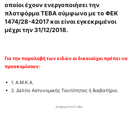
οποίοι έχουν
ενεργοποιήσει
την
πλατφόρμα ΤΕΒΑ
σύμφωνα με το ΦΕΚ
1474/28-42017 και είναι εγκεκριμένοι
μέχρι την 31/12/2018.
Για την παραλαβή των ειδών οι δικαιούχοι πρέπει να
προσκομίσουν:
1. Α.Μ.Κ.Α.
2. Δελτίο Αστυνομικής Ταυτότητας ή διαβατήριο.
Διαφημιστείτε εδώ