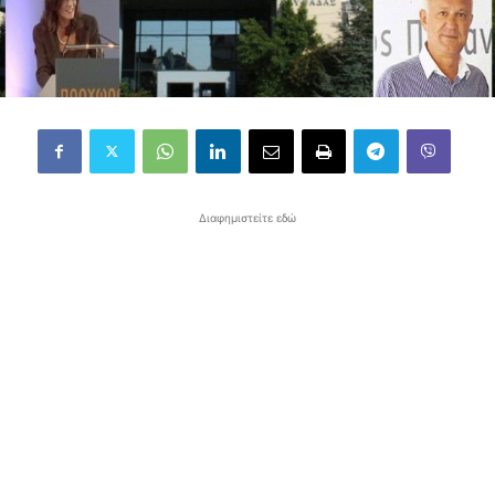
Διαφημιστείτε εδώ