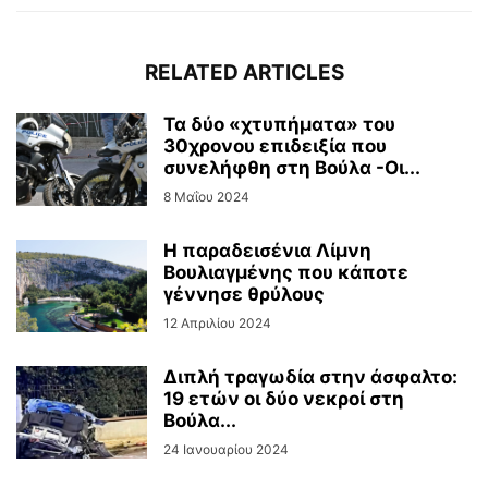
RELATED ARTICLES
Τα δύο «χτυπήματα» του
30χρονου επιδειξία που
συνελήφθη στη Βούλα -Οι...
8 Μαΐου 2024
Η παραδεισένια Λίμνη
Βουλιαγμένης που κάποτε
γέννησε θρύλους
12 Απριλίου 2024
Διπλή τραγωδία στην άσφαλτο:
19 ετών οι δύο νεκροί στη
Βούλα...
24 Ιανουαρίου 2024