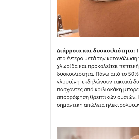
Διάρροια και δυσκοιλιότητα:
Τ
στο έντερο μετά την κατανάλωση 
χλωρίδα και προκαλείται πεπτική
δυσκοιλιότητα. Πάνω από το 50%
γλουτένη, εκδηλώνουν τακτικά δι
πάσχοντες από κοιλιοκάκη μπορεί
απορρόφηση θρεπτικών ουσιών. Η
σημαντική απώλεια ηλεκτρολυτώ