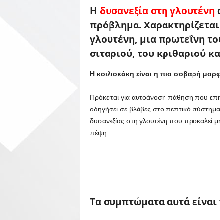
Η
δυσανεξία στη γλουτένη
α
πρόβλημα. Χαρακτηρίζεται
γλουτένη, μια πρωτεΐνη τ
σιταριού, του κριθαριού κα
Η κοιλιοκάκη είναι η πιο σοβαρή μορ
Πρόκειται για αυτοάνοση πάθηση που επη
οδηγήσει σε βλάβες στο πεπτικό σύστημ
δυσανεξίας στη γλουτένη που προκαλεί μη
πέψη.
Τα συμπτώματα αυτά είναι