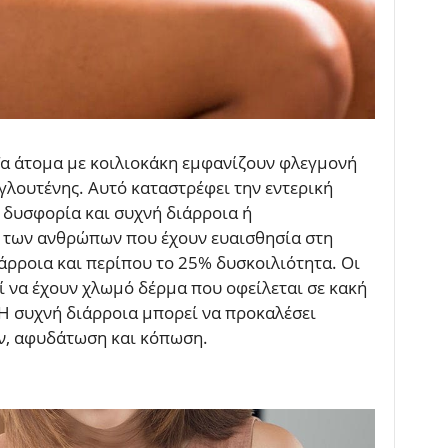
α άτομα με κοιλιοκάκη εμφανίζουν φλεγμονή
γλουτένης. Αυτό καταστρέφει την εντερική
 δυσφορία και συχνή διάρροια ή
 των ανθρώπων που έχουν ευαισθησία στη
άρροια και περίπου το 25% δυσκοιλιότητα. Οι
 να έχουν χλωμό δέρμα που οφείλεται σε κακή
 συχνή διάρροια μπορεί να προκαλέσει
ν, αφυδάτωση και κόπωση.