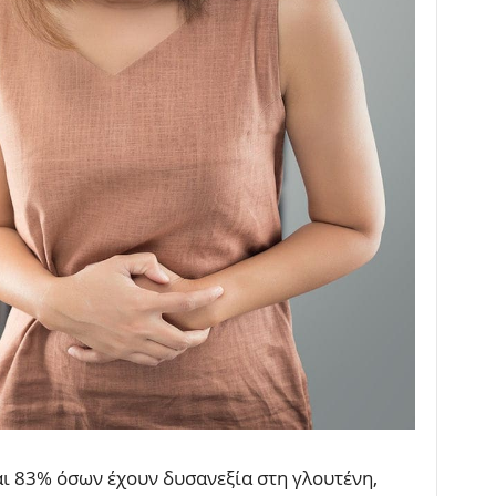
ι 83% όσων έχουν δυσανεξία στη γλουτένη,