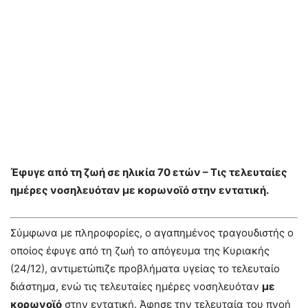
Έφυγε από τη ζωή σε ηλικία 70 ετών – Τις τελευταίες
ημέρες νοσηλευόταν με κορωνοϊό στην εντατική.
Σύμφωνα με πληροφορίες, ο αγαπημένος τραγουδιστής ο
οποίος έφυγε από τη ζωή το απόγευμα της Κυριακής
(24/12), αντιμετώπιζε προβλήματα υγείας το τελευταίο
διάστημα, ενώ τις τελευταίες ημέρες νοσηλευόταν
με
κορωνοϊό
στην εντατική. Άφησε την τελευταία του πνοή