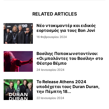
RELATED ARTICLES
Νέο ντοκιμαντέρ και ειδικός
εορτασμός για τους Bon Jovi
16 Φεβρουαρίου 2024
Βασίλης Παπακωνσταντίνου:
«Οι μπαλάντες του Βασίλη» στο
Θέατρο Βέμπο
24 Ιανουαρίου 2024
Το Release Athens 2024
υποδέχεται τους Duran Duran,
την Πέμπτη 18...
22 Ιανουαρίου 2024