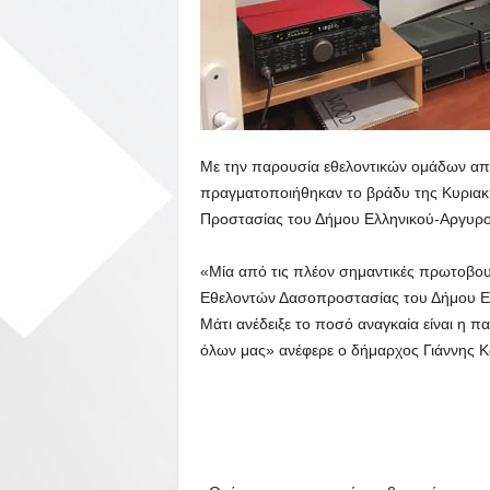
Με την παρουσία εθελοντικών ομάδων απ
πραγματοποιήθηκαν το βράδυ της Κυριακή
Προστασίας του Δήμου Ελληνικού-Αργυρ
«Μία από τις πλέον σημαντικές πρωτοβουλ
Εθελοντών Δασοπροστασίας του Δήμου Ε
Μάτι ανέδειξε το ποσό αναγκαία είναι η π
όλων μας» ανέφερε ο δήμαρχος Γιάννης 