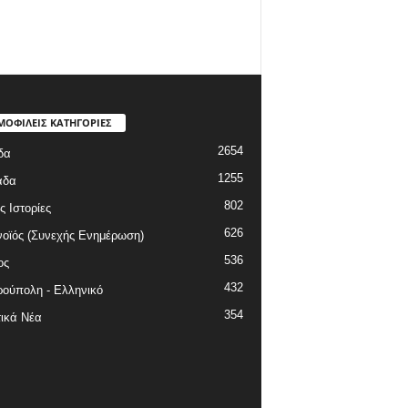
ΜΟΦΙΛΕΙΣ ΚΑΤΗΓΟΡΙΕΣ
2654
δα
1255
άδα
802
ς Ιστορίες
626
οϊός (Συνεχής Ενημέρωση)
536
ος
432
ούπολη - Ελληνικό
354
ικά Νέα