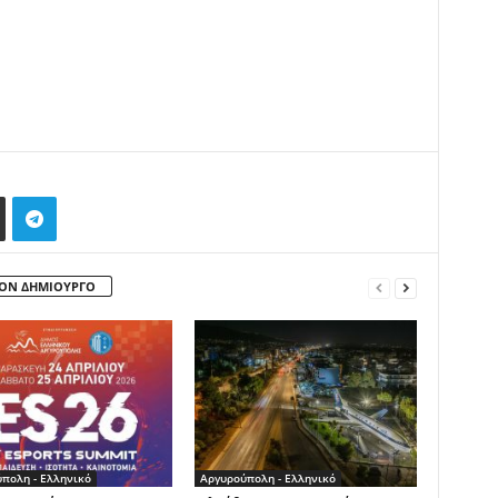
ΤΟΝ ΔΗΜΙΟΥΡΓΟ
πολη - Ελληνικό
Αργυρούπολη - Ελληνικό