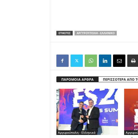
ΕΤΙΚΕΤΕΣ
ΑΡΓΥΡΟΎΠΟΛΗ - ΕΛΛΗΝΙΚΌ
ΠΑΡΟΜΟΙΑ ΑΡΘΡΑ
ΠΕΡΙΣΣΟΤΕΡΑ ΑΠΟ 
Αργυρούπολη - Ελληνικό
Αργυρού