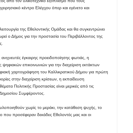
ός από τον υλικοτεχνικό εξοπλισμό που τους
χειρησιακό κέντρο Ελέγχου όπερ και εγένετο και
 λειτουργία της Εθελοντικής Ομάδας και θα συγκεντρώνει
ρεί ο Δήμος για την προστασία του Περιβάλλοντος της
ς.
 ανιχνευτές έγκαιρης προειδοποίησης φωτιάς, η
ηφιακών επικοινωνιών για την διαχείριση εκτάκτων
φιακή χαρτογράφηση του Καλλικρατικού Δήμου για πρώτη
ίες στην διαχείριση κρίσεων, η εκπαίδευση
έματα Πολιτικής Προστασίας είναι μερικές από τις
 Δημοσίου Συμφέροντος.
λοποιηθούν χωρίς το μεράκι, την κατάθεση ψυχής, το
όνο που προσέφεραν δεκάδες Εθελοντές μας και οι