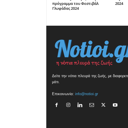
πρόγραμμα του Φεστιβάλ
2024
Γλυφάδας 2024
Δείτε την νότια πλευρά της ζωής, με διαφορετ
μάτι.
Επικοινωνία:
info@notioi.gr