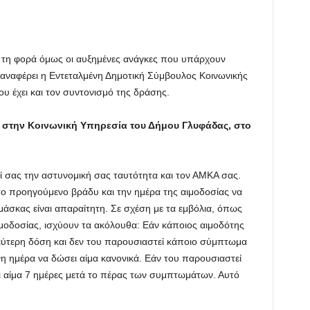
τη τη φορά όμως οι αυξημένες ανάγκες που υπάρχουν
 αναφέρει η Εντεταλμένη Δημοτική Σύμβουλος Κοινωνικής
υ έχει και τον συντονισμό της δράσης.
τε στην Κοινωνική Υπηρεσία του Δήμου Γλυφάδας, στο
ζί σας την αστυνομική σας ταυτότητα και τον ΑΜΚΑ σας.
 το προηγούμενο βράδυ και την ημέρα της αιμοδοσίας να
μάσκας είναι απαραίτητη. Σε σχέση με τα εμβόλια, όπως
μοδοσίας, ισχύουν τα ακόλουθα: Εάν κάποιος αιμοδότης
 δεύτερη δόση και δεν του παρουσιαστεί κάποιο σύμπτωμα
η ημέρα να δώσει αίμα κανονικά. Εάν του παρουσιαστεί
 αίμα 7 ημέρες μετά το πέρας των συμπτωμάτων. Αυτό