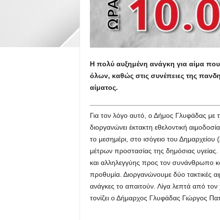
Η πολύ αυξημένη ανάγκη για αίμα που
όλων, καθώς στις συνέπειες της πανδ
αίματος.
Για τον λόγο αυτό, ο Δήμος Γλυφάδας με 
διοργανώνει έκτακτη εθελοντική αιμοδοσία
το μεσημέρι, στο ισόγειο του Δημαρχείου
μέτρων προστασίας της δημόσιας υγείας.
και αλληλεγγύης προς τον συνάνθρωπο κα
προθυμία. Διοργανώνουμε δύο τακτικές αιμ
ανάγκες το απαιτούν. Λίγα λεπτά από τον 
τονίζει ο Δήμαρχος Γλυφάδας Γιώργος Πα