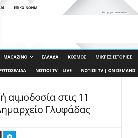
26
ΕΠΙΚΟΙΝΩΝΊΑ
Διαφημιστείτε εδώ
MAGAZINO
ΕΛΛΆΔΑ
ΚΌΣΜΟΣ
ΜΙΚΡΈΣ ΙΣΤΟΡΊΕΣ
ΡΩΤΟΣΈΛΙΔΑ
NOTIOI TV | LIVE
NOTIOI TV | ON DEMAND
ή αιμοδοσία στις 11
Δημαρχείο Γλυφάδας