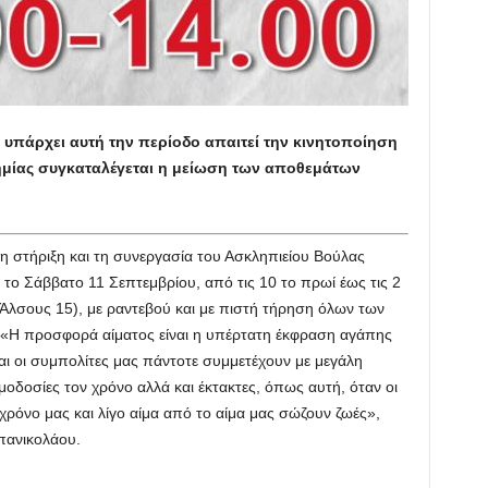
 υπάρχει αυτή την περίοδο απαιτεί την κινητοποίηση
ημίας συγκαταλέγεται η μείωση των αποθεμάτων
τη στήριξη και τη συνεργασία του Ασκληπιείου Βούλας
 το Σάββατο 11 Σεπτεμβρίου, από τις 10 το πρωί έως τις 2
 (Άλσους 15), με ραντεβού και με πιστή τήρηση όλων των
 «Η προσφορά αίματος είναι η υπέρτατη έκφραση αγάπης
ι οι συμπολίτες μας πάντοτε συμμετέχουν με μεγάλη
οδοσίες τον χρόνο αλλά και έκτακτες, όπως αυτή, όταν οι
χρόνο μας και λίγο αίμα από το αίμα μας σώζουν ζωές»,
πανικολάου.