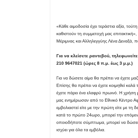
«Κάθε αιμοδοσία έχει τεράστια αξία, τού
καθιστούν τη συμμετοχή μας επιτακτική»,
Μέριμνας και Αλληλεγγύης Λένα Δεναξά, πο
Για να κλείσετε ραντεβού, τηλεφωνεί
210 9647021 (ώρες 8 π.μ. έως 3 μ.μ.)
Για να δώσετε αίμα θα πρέπει να έχετε μα
Επίσης θα πρέπει να έχετε κοιμηθεί καλά
έχετε πάρει ένα ελαφρύ πρωινό. Η χρήση 
μας ενημέρωσαν από το Εθνικό Κέντρο Αι
εμβολιαστεί είτε με την πρώτη είτε με τη
κατά το πρώτο 24ωρο, μπορεί την επόμεν
οποιοδήποτε σύμπτωμα, μπορεί να δώσει
ισχύει για όλα τα εμβόλια.