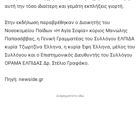
αυτή την τόσο ιδιαίτερη και γεμάτη εκπλήξεις γιορτή.
Στην εκδήλωση παραβρέθηκαν ο Διοικητής του
Νοσοκομείου Παίδων «Η Αγία Σοφία» κύριος Μανώλης
Παπασάββας, η Γενική Γραμματέας του Συλλόγου ΕΛΠΙΔΑ
κυρία Τζωρτζίνα Έλληνα, η κυρία Έφη Έλληνα, μέλος του
Συλλόγου και ο Επιστημονικός Διευθυντής του Συλλόγου
ΟΡΑΜΑ ΕΛΠΙΔΑΣ Δρ. Στέλιο Γραφάκο.
Πηγή: newside.gr
Διαφημιστείτε εδώ