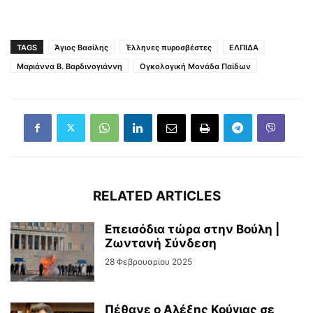
TAGS
Άγιος Βασίλης
Έλληνες πυροσβέστες
ΕΛΠΙΔΑ
Μαριάννα Β. Βαρδινογιάννη
Ογκολογική Μονάδα Παίδων
RELATED ARTICLES
Επεισόδια τώρα στην Βούλη |
Ζωντανή Σύνδεση
28 Φεβρουαρίου 2025
Πέθανε ο Αλέξης Κούγιας σε