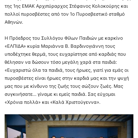
της 1ης ΕΜΑΚ Αρχιπύραρχος Στέφανος Κολοκούρης και
πολλοί πυροσβέστες από τον 1ο Πυροσβεστικό σταθμό
Αθηνών.
Η Πρόεδρος του Συλλόγου Φίλων Παιδιών με καρκίνο
«ΕΛΠΙΔΑ» κυρία Μαριάννα Β. Βαρδινογιάννη τους
υποδέχτηκε θερμά, τους ευχαρίστησε από καρδιάς που
θέλησαν να δώσουν τόσο μεγάλη χαρά στα παιδιά:
«Ευχαριστώ όλα τα παιδιά, τους ήρωες, γιατί για εμάς οι
πυροσβέστες είναι ήρωες στην καρδιά μας και την ψυχή
μας που με κίνδυνο της ζωής τους σώζουν ζωές. Μας
συγκινήσατε… γίναμε κι εμείς παιδιά. Σας εύχομαι
«Χρόνια πολλά» και «Καλά Χριστούγεννα».