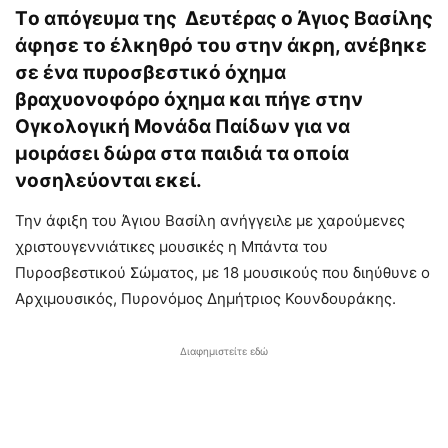
Tο απόγευμα της Δευτέρας ο Άγιος Βασίλης
άφησε το έλκηθρό του στην άκρη, ανέβηκε
σε ένα πυροσβεστικό όχημα
βραχυονοφόρο όχημα και πήγε στην
Ογκολογική Μονάδα Παίδων για να
μοιράσει δώρα στα παιδιά τα οποία
νοσηλεύονται εκεί.
Την άφιξη του Άγιου Βασίλη ανήγγειλε με χαρούμενες
χριστουγεννιάτικες μουσικές η Μπάντα του
Πυροσβεστικού Σώματος, με 18 μουσικούς που διηύθυνε ο
Αρχιμουσικός, Πυρονόμος Δημήτριος Κουνδουράκης.
Διαφημιστείτε εδώ