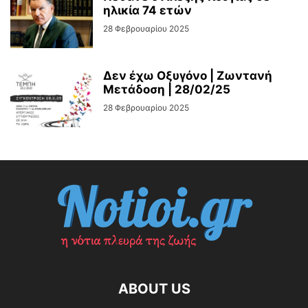
ηλικία 74 ετών
28 Φεβρουαρίου 2025
Δεν έχω Οξυγόνο | Ζωντανή
Μετάδοση | 28/02/25
28 Φεβρουαρίου 2025
ABOUT US