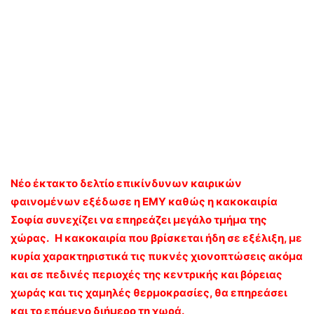
Νέο έκτακτο δελτίο επικίνδυνων καιρικών
φαινομένων εξέδωσε η ΕΜΥ καθώς η κακοκαιρία
Σοφία συνεχίζει να επηρεάζει μεγάλο τμήμα της
χώρας. Η κακοκαιρία που βρίσκεται ήδη σε εξέλιξη, με
κυρία χαρακτηριστικά τις πυκνές χιονοπτώσεις ακόμα
και σε πεδινές περιοχές της κεντρικής και βόρειας
χωράς και τις χαμηλές θερμοκρασίες, θα επηρεάσει
και το επόμενο διήμερο τη χωρά.