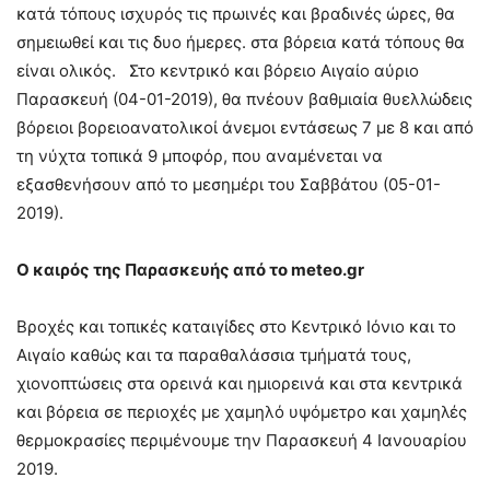
κατά τόπους ισχυρός τις πρωινές και βραδινές ώρες, θα
σημειωθεί και τις δυο ήμερες. στα βόρεια κατά τόπους θα
είναι ολικός. Στο κεντρικό και βόρειο Αιγαίο αύριο
Παρασκευή (04-01-2019), θα πνέουν βαθμιαία θυελλώδεις
βόρειοι βορειοανατολικοί άνεμοι εντάσεως 7 με 8 και από
τη νύχτα τοπικά 9 μποφόρ, που αναμένεται να
εξασθενήσουν από το μεσημέρι του Σαββάτου (05-01-
2019).
O καιρός της Παρασκευής από το meteo.gr
Βροχές και τοπικές καταιγίδες στο Κεντρικό Ιόνιο και το
Αιγαίο καθώς και τα παραθαλάσσια τμήματά τους,
χιονοπτώσεις στα ορεινά και ημιορεινά και στα κεντρικά
και βόρεια σε περιοχές με χαμηλό υψόμετρο και χαμηλές
θερμοκρασίες περιμένουμε την Παρασκευή 4 Ιανουαρίου
2019.