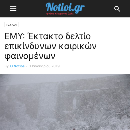
Ελλάδα
ΕΜΥ: Έκτακτο δελτίο
επικίνδυνων καιρικών
φαινομένων
By
O Notios
-
3 Ιανουαρίου 2019