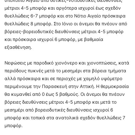
υπόλοιπο Αιγαίο από δυτικές-νοτιοδυτικές διευθύνσεις
μέτριοι 4-5 μποφόρ και αργότερα ισχυροί έως σχεδόν
θυελλώδεις 6-7 μποφόρ και στο Νότιο Αιγαίο πρόσκαιρα
θυελλώδεις 8 μποφόρ. Στο Ιόνιο οι άνεμοι θα πνέουν από
βόρειες-βορειοδυτικές διευθύνσεις μέτριοι 4-5 μποφόρ
και πρόσκαιρα ισχυροί 6 μποφόρ, με βαθμιαία
εξασθένηση.
Νεφώσεις με παροδικό χιονόνερο και χιονοπτώσεις, κατά
περιόδους πυκνές μετά το μεσημέρι στα βόρεια τμήματα
αλλά πρόσκαιρα και σε περιοχές με χαμηλό υψόμετρο
περιμένουμε την Παρασκευή στην Αττική. Η θερμοκρασία
θα κυμανθεί από 0 έως 5 βαθμούς. Οι άνεμοι θα πνέουν
βόρειες διευθύνσεις μέτριοι 4-5 μποφόρ και μετά το
μεσημέρι από βορειοδυτικές διευθύνσεις ισχυροί 6
μποφόρ και τοπικά στα ανατολικά σχεδόν θυελλώδεις 7
μποφόρ.