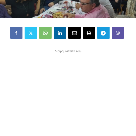
Διαφημιστείτε εδώ