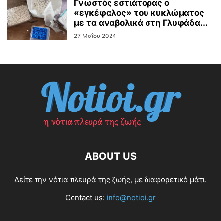
Γνωστός εστιάτορας ο
«εγκέφαλος» του κυκλώματος
με τα αναβολικά στη Γλυφάδα...
27 Μαΐου 2024
ABOUT US
Δείτε την νότια πλευρά της ζωής, με διαφορετικό μάτι.
Contact us:
info@notioi.gr