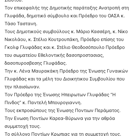
Τον επικεφαλής της Δημοτικής παράταξης Ανατροπή στη
Γλυφάδα, δημοτικό σύμβουλο και Πρόεδρο του ΟΑΣΑ κ.
Τάσο Ταστανη.
Τους Δημοτικούς συμβούλους κ. Μάριο Κασσέρη, κ. Νίκο
Νικολάου, κ. Στέλιο Κουτρουπάκη, Πρόεδρο επίσης του
Γκολφ Γλυφάδας και κ. Στέλιο Θεοδοσόπουλο Πρόεδρο
του σωματείου Εθελοντικής δασοπροστασιας,
δασοπυροσβεσης Γλυφάδας.
Την κ. Λένα Μαυρακάκη Πρόεδρο της Ένωσης Γυναικών
Γλυφάδας και τα μέλη του Διοικητικου Συμβουλίου που
την πλαισίωναν.
Τον Πρόεδρο της Ένωσης Ηπειρωτων Γλυφάδας “Η
Πινδος” κ. Παντελή Μπουρογιαννη.
Τους εκπροσώπους της Ένωσης Ποντιων Περάματος.
Την Ενωση Ποντίων Καρεα-Βύρωνα για την αθρόα
συμμετοχή τους.
Το σύλλογο Ποντίων Κρωπιας για τη συμμετοχή τους.