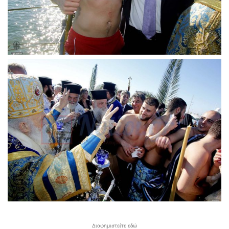
Διαφημιστείτε εδώ