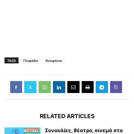
TAGS
Γλυφάδα
Θεοφάνια
RELATED ARTICLES
Συναυλίες, θέατρο, σινεμά στο