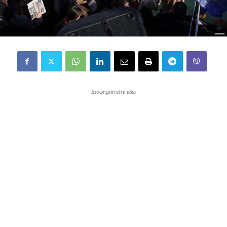
Διαφημιστείτε εδώ