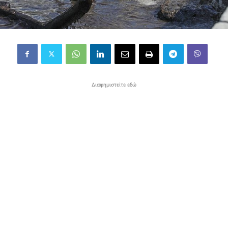
Διαφημιστείτε εδώ