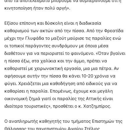
από τα αποτελέσματα μπορούμε να συμπεράνουμε ότι η
κινητοποίηση ήταν πολύ αργή».
Εξίσου επίπονη και δύσκολη είναι η διαδικασία
καθαρισμού των ακτών από την πίσσα. Από την Φρεατίδα
μέχρι την Γλυφάδα το μαζούτ μαύρισε τις παραλίες ενώ
οι τοπικοί παράγοντες συνδράμουν με όποια μέσα
διαθέτουν για να περιοριστεί το φαινόμενο. «Όταν βγαίνει
η πίσσα έξω, στα χαλίκια και την άμμο, πρέπει να
καθαριστεί με χειρωνακτική εργασία, μια μια πέτρα. Αν
αφήσουμε αυτήν την πίσσα θα κάνει 10-20 χρόνια να
φύγει. Χρειάζεται μια καθοδήγηση από ειδικούς για να
καθαρίσει η παραλία. Επομένως, έχουμε και μεγάλη
οικονομική ζημιά γιατί οι παραλίες της Αττικής είναι
ιδιαίτερα τουριστικές», προσθέτει ο κ. Χατζημπίρος.
Ο αναπληρωτής καθηγητής του τμήματος Επιστημών της
Θάλασσας του πανεπιστημίου Αιγαίου Στέλιος