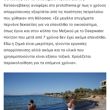
Κατσανεβάκης αναφέρει στο protothema.gr πως ο χρόνος
απορρύπανσης εξαρτάται από τις ποσότητες πετρελαίου
που χύθηκαν στη θάλασσα. «Σε μεγάλα ατυχήματα
περνάνε δεκαετίες για να επανέλθει το οικοσύστημα,
όπως έγινε και στον κόλπο του Μεξικού με το Deepwater
Horizon που μετά από 7 χρόνια δεν έχει ακόμα επανέλθει.
Εδώ η ζημιά είναι μικρότερη, γίνονται εργασίες
απορρύπανσης αλλά ακόμα και τα υλικά που
χρησιμοποιούνται είναι εξίσου τοξικά. Χρειάζεται
παρακολούθηση για τα επόμενα χρόνια».