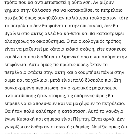
τρόπο που θα αντιμετωπιστεί η ρύπανση. Αν ρίξουν
χημικά στην θάλασσα για να κατακαθίσει το πετρέλαιο
στο βυθό όπως συνηθιζόταν παλιότερα τουλάχιστον, τότε
το πετρέλαιο δεν θα φαίνεται στην επιφάνεια, δεν θα
βγαίνει στις ακτές αλλά θα κάθεται και θα καταστρέψει
ολοσχερώς το οικοσύστημα. Ο πιο οικολογικός τρόπος
είναι να μαζευτεί με κάποια ειδικά σκάφη, είτε συσκευές
και δίχτυα που διαθέτει το λιμενικό όσο είναι ακόμα στην
επιφάνεια. Αυτό όμως τις πρώτες ώρες. Όταν το
πετρέλαιο φτάσει στην ακτή και ακουμπήσει πάνω στην
άμμο και τα χαλίκια, μετά είναι πολύ δύσκολο πια. Στη
συγκεκριμένη περίπτωση, αν ο κρατικός μηχανισμός
αντιμετώπισης ήταν έτοιμος, τις επόμενες ώρες θα
έπρεπε να εξαπολυθούν και να μαζέψουν το πετρέλαιο.
Θα ήταν πολύ καλύτερη η κατάσταση. Αυτό το ναυάγιο
έγινε Κυριακή και σήμερα είναι Πέμπτη. Είναι αργά. Δεν
γνωρίζω αν δόθηκαν οι σωστές οδηγίες. Νομίζω όμως ότι