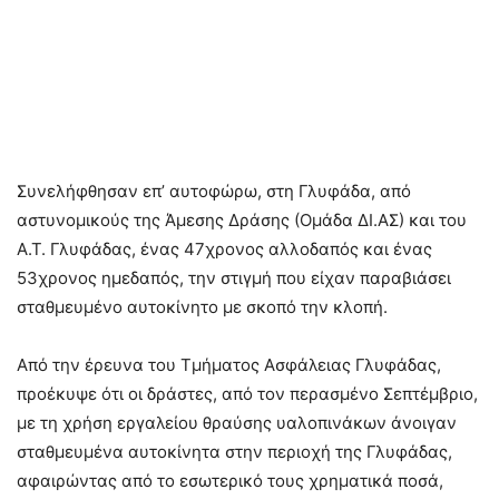
Συνελήφθησαν επ’ αυτοφώρω, στη Γλυφάδα, από
αστυνομικούς της Άμεσης Δράσης (Ομάδα ΔΙ.ΑΣ) και του
Α.Τ. Γλυφάδας, ένας 47χρονος αλλοδαπός και ένας
53χρονος ημεδαπός, την στιγμή που είχαν παραβιάσει
σταθμευμένο αυτοκίνητο με σκοπό την κλοπή.
Από την έρευνα του Τμήματος Ασφάλειας Γλυφάδας,
προέκυψε ότι οι δράστες, από τον περασμένο Σεπτέμβριο,
με τη χρήση εργαλείου θραύσης υαλοπινάκων άνοιγαν
σταθμευμένα αυτοκίνητα στην περιοχή της Γλυφάδας,
αφαιρώντας από το εσωτερικό τους χρηματικά ποσά,