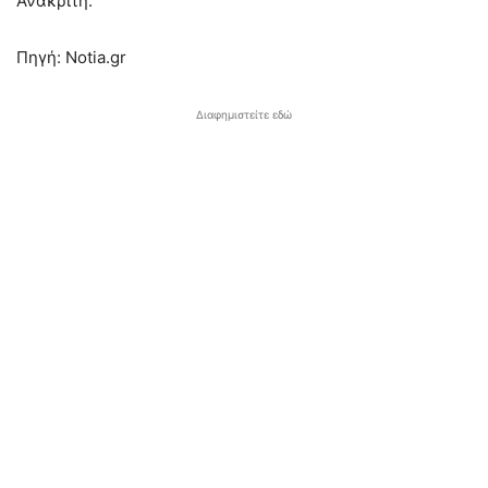
Ανακριτή.
Πηγή: Notia.gr
Διαφημιστείτε εδώ