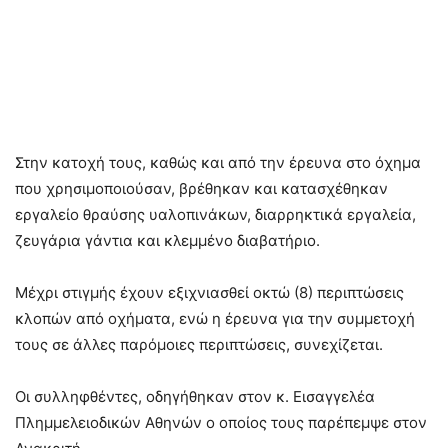
Στην κατοχή τους, καθώς και από την έρευνα στο όχημα
που χρησιμοποιούσαν, βρέθηκαν και κατασχέθηκαν
εργαλείο θραύσης υαλοπινάκων, διαρρηκτικά εργαλεία,
ζευγάρια γάντια και κλεμμένο διαβατήριο.
Μέχρι στιγμής έχουν εξιχνιασθεί οκτώ (8) περιπτώσεις
κλοπών από οχήματα, ενώ η έρευνα για την συμμετοχή
τους σε άλλες παρόμοιες περιπτώσεις, συνεχίζεται.
Οι συλληφθέντες, οδηγήθηκαν στον κ. Εισαγγελέα
Πλημμελειοδικών Αθηνών ο οποίος τους παρέπεμψε στον