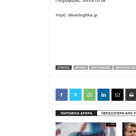
Πληροφορίες
: mirror.co.uk
πηγή: dikaiologitika.gr
ΕΤΙΚΕΤΕΣ
ΑΡΧΑΊΟ
ΕΠΙΣΤΉΜΟΝΕΣ
ΜΥΣΤΉΡΙΟ ΤΗΣ
ΠΑΡΟΜΟΙΑ ΑΡΘΡΑ
ΠΕΡΙΣΣΟΤΕΡΑ ΑΠΟ 