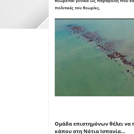
θεωρείται γενικά ως παραβολή που κα
πολιτικές του θεωρίες.
Ομάδα επιστημόνων θέλει να 
κάπου στη Νότια Ισπανία…