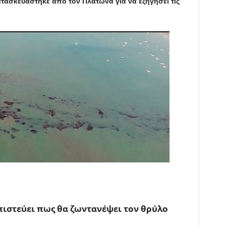
τασκευάστηκε από τον Πλάτωνα για να εξηγήσει τις
πιστεύει πως θα ζωντανέψει τον θρύλο