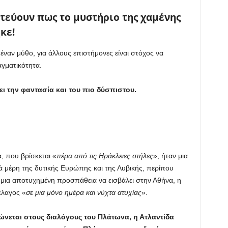
τεύουν πως το μυστήριο της χαμένης
κε!
έναν μύθο, για άλλους επιστήμονες είναι στόχος να
γματικότητα.
ει την φαντασία και του πιo δύσπιστου.
, που βρίσκεται «
πέρα από τις Ηράκλειες στήλες
», ήταν μια
ά μέρη της δυτικής Ευρώπης και της Λυβικής, περίπου
 μια αποτυχημένη προσπάθεια να εισβάλει στην Αθήνα, η
έλαγος «
σε μια μόνο ημέρα και νύχτα ατυχίας
».
ώνεται στους διαλόγους του Πλάτωνα, η Ατλαντίδα