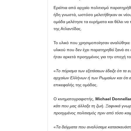
Ερείπια από αρχαίο πολιτισμό παρατηρή
ήδη γνωστά, ωστόσο μελετήθηκαν εκ νέου
ομάδα μελέτησε τα ευρήματα και θέλει να
της Ατλαντίδας.
Το υλικό που χρησιμοποίησαν αναλύθηκε κ
υλικού που δεν έχει παρατηρηθεί ξανά σ
ήταν αρκετά προηγμένος για την εποχή το
«
Το πόρισμα των εξετάσεων έδειξε ότι τα ε
αρχαίων Ελλήνων ή των Ρωμαίων και ότι ε
επικεφαλής της ομάδας.
Ο κινηματογραφιστής,
Michael Donnella
κάτι που μας άλλαξε τη ζωή. Ξαφνικά γνωρ
προηγμένος πολιτισμός πριν από τόσο και
«
Τα δείγματα που αναλύσαμε κατασκευάστ