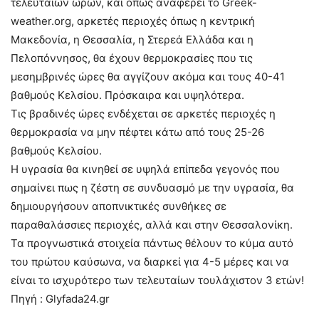
τελευταίων ωρών, και όπως αναφέρει το Greek-
weather.org, αρκετές περιοχές όπως η κεντρική
Μακεδονία, η Θεσσαλία, η Στερεά Ελλάδα και η
Πελοπόννησος, θα έχουν θερμοκρασίες που τις
μεσημβρινές ώρες θα αγγίζουν ακόμα και τους 40-41
βαθμούς Κελσίου. Πρόσκαιρα και υψηλότερα.
Τις βραδινές ώρες ενδέχεται σε αρκετές περιοχές η
θερμοκρασία να μην πέφτει κάτω από τους 25-26
βαθμούς Κελσίου.
Η υγρασία θα κινηθεί σε υψηλά επίπεδα γεγονός που
σημαίνει πως η ζέστη σε συνδυασμό με την υγρασία, θα
δημιουργήσουν αποπνικτικές συνθήκες σε
παραθαλάσσιες περιοχές, αλλά και στην Θεσσαλονίκη.
Τα προγνωστικά στοιχεία πάντως θέλουν το κύμα αυτό
του πρώτου καύσωνα, να διαρκεί για 4-5 μέρες και να
είναι το ισχυρότερο των τελευταίων τουλάχιστον 3 ετών!
Πηγή : Glyfada24.gr