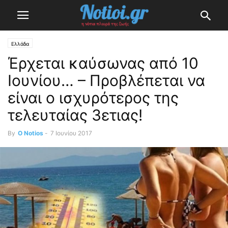
Ελλάδα
Έρχεται καύσωνας από 10
Ιουνίου… – Προβλέπεται να
είναι ο ισχυρότερος της
τελευταίας 3ετιας!
By
O Notios
-
7 Ιουνίου 2017