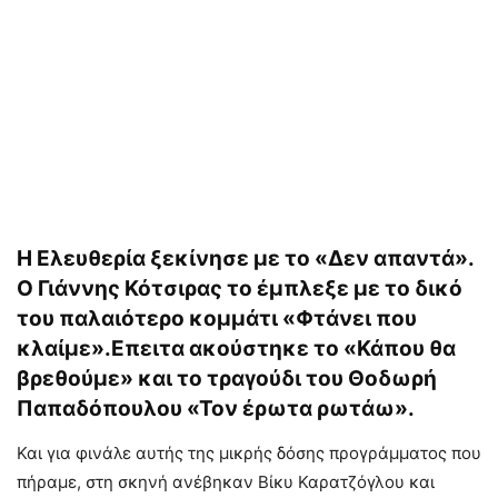
Η Ελευθερία ξεκίνησε με το «Δεν απαντά».
Ο Γιάννης Κότσιρας το έμπλεξε με το δικό
του παλαιότερο κομμάτι «Φτάνει που
κλαίμε».Επειτα ακούστηκε το «Κάπου θα
βρεθούμε» και το τραγούδι του Θοδωρή
Παπαδόπουλου «Τον έρωτα ρωτάω».
Και για φινάλε αυτής της μικρής δόσης προγράμματος που
πήραμε, στη σκηνή ανέβηκαν Βίκυ Καρατζόγλου και