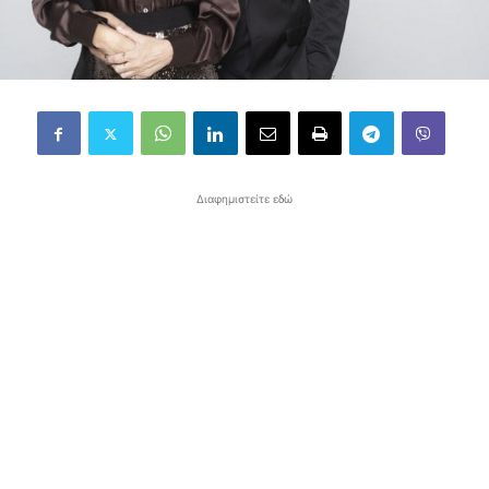
Διαφημιστείτε εδώ