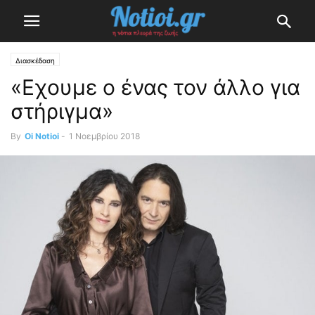
Διασκέδαση
«Εχουμε ο ένας τον άλλο για
στήριγμα»
By
Oi Notioi
-
1 Νοεμβρίου 2018