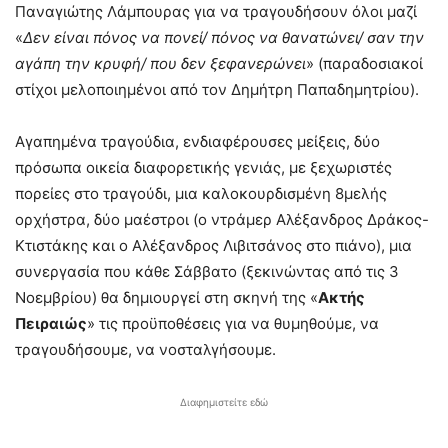
Παναγιώτης Λάμπουρας για να τραγουδήσουν όλοι μαζί
«
Δεν είναι πόνος να πονεί/ πόνος να θανατώνει/ σαν την
αγάπη την κρυφή/ που δεν ξεφανερώνει
» (παραδοσιακοί
στίχοι μελoποιημένοι από τον Δημήτρη Παπαδημητρίου).
Αγαπημένα τραγούδια, ενδιαφέρουσες μείξεις, δύο
πρόσωπα οικεία διαφορετικής γενιάς, με ξεχωριστές
πορείες στο τραγούδι, μια καλοκουρδισμένη 8μελής
ορχήστρα, δύο μαέστροι (ο ντράμερ Αλέξανδρος Δράκος-
Κτιστάκης και ο Αλέξανδρος Λιβιτσάνος στο πιάνο), μια
συνεργασία που κάθε Σάββατο (ξεκινώντας από τις 3
Νοεμβρίου) θα δημιουργεί στη σκηνή της «
Ακτής
Πειραιώς
» τις προϋποθέσεις για να θυμηθούμε, να
τραγουδήσουμε, να νοσταλγήσουμε.
Διαφημιστείτε εδώ