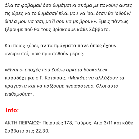
όλα τα φοβάμαι/ όσα θυμάμαι κι ακόμα με πονούν/ αυτές
τις ώρες να το θυμάσαι/ πλάι μου να ‘σαι όταν θα ‘ρθούν/
δίπλα μου να ‘σαι, μαζί σου να με βρουν
». Εμείς πάντως
ξέρουμε πού θα τους βρίσκουμε κάθε Σάββατο.
Και ποιος ξέρει, αν τα πράγματα πάνε όπως έχουν
ονειρευτεί, ίσως προστεθούν μέρες.
«
Είναι οι εποχές που ζούμε αρκετά δύσκολες
»
παραδέχτηκε ο Γ. Κότσιρας. «
Μακάρι να αλλάξουν τα
πράγματα και να παίξουμε περισσότερο. Ολοι αυτό
επιθυμούμε
».
Info:
ΑΚΤΗ ΠΕΙΡΑΙΩΣ- Πειραιώς 178, Ταύρος. Από 3/11 και κάθε
Σάββατο στις 22.30.