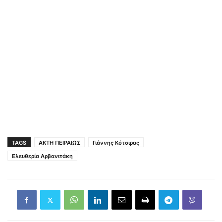
TAGS
ΑΚΤΗ ΠΕΙΡΑΙΩΣ
Γιάννης Κότσιρας
Ελευθερία Αρβανιτάκη