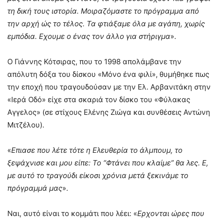
τη δική τους ιστορία. Μοιραζόμαστε το πρόγραμμα από
την αρχή ώς το τέλος. Τα φτιάξαμε όλα με αγάπη, χωρίς
εμπόδια. Εχουμε ο ένας τον άλλο για στήριγμα
».
Ο Γιάννης Κότσιρας, που το 1998 απολάμβανε την
απόλυτη δόξα του δίσκου «Μόνο ένα φιλί», θυμήθηκε πως
την εποχή που τραγουδούσαν με την Ελ. Αρβανιτάκη στην
«Ιερά Οδό» είχε στα σκαριά τον δίσκο του «Φύλακας
Αγγελος» (σε στίχους Ελένης Ζιώγα και συνθέσεις Αντώνη
Μιτζέλου).
«
Επιασε που λέτε τότε η Ελευθερία το άλμπουμ, το
ξεψάχνισε και μου είπε: Το “Φτάνει που κλαίμε” θα λες. Ε,
με αυτό το τραγούδι είκοσι χρόνια μετά ξεκινάμε το
πρόγραμμά μας
».
Ναι, αυτό είναι το κομμάτι που λέει: «
Ερχονται ώρες που