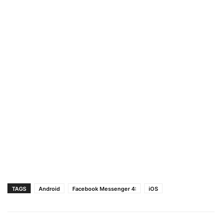
TAGS
Android
Facebook Messenger 4:
iOS