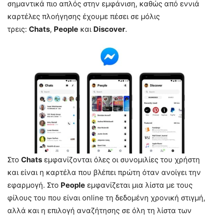
σημαντικά πιο απλός στην εμφάνιση, καθώς από εννιά
καρτέλες πλοήγησης έχουμε πέσει σε μόλις
τρεις:
Chats
,
People
και
Discover
.
Στο
Chats
εμφανίζονται όλες οι συνομιλίες του χρήστη
και είναι η καρτέλα που βλέπει πρώτη όταν ανοίγει την
εφαρμογή. Στο
People
εμφανίζεται μια λίστα με τους
φίλους του που είναι online τη δεδομένη χρονική στιγμή,
αλλά και η επιλογή αναζήτησης σε όλη τη λίστα των