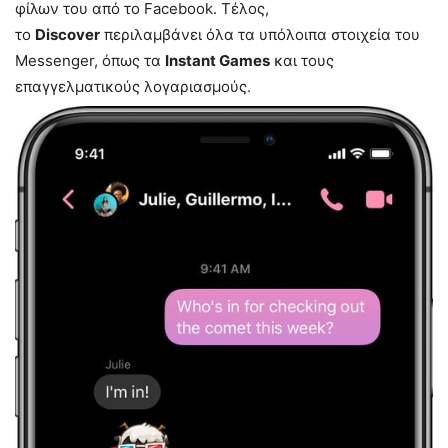
φίλων του από το Facebook. Τέλος,
το
Discover
περιλαμβάνει όλα τα υπόλοιπα στοιχεία του
Messenger, όπως τα
Instant Games
και τους
επαγγελματικούς λογαριασμούς.