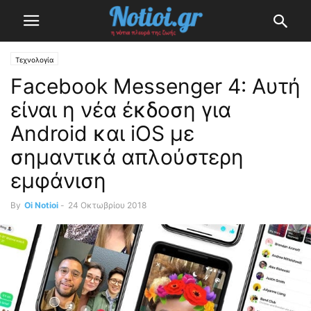
Τεχνολογία
Facebook Messenger 4: Αυτή
είναι η νέα έκδοση για
Android και iOS με
σημαντικά απλούστερη
εμφάνιση
By
Oi Notioi
-
24 Οκτωβρίου 2018