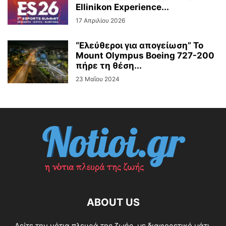
Ellinikon Experience...
17 Απριλίου 2026
“Ελεύθεροι για απογείωση” Το
Mount Olympus Boeing 727-200
πήρε τη θέση...
23 Μαΐου 2024
ABOUT US
Δείτε την νότια πλευρά της ζωής, με διαφορετικό μάτι.