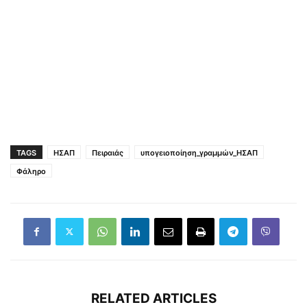
TAGS
ΗΣΑΠ
Πειραιάς
υπογειοποίηση_γραμμών_ΗΣΑΠ
Φάληρο
RELATED ARTICLES