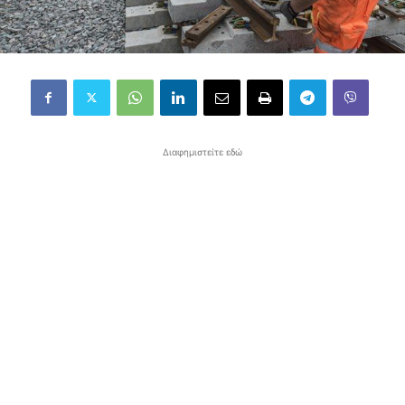
Διαφημιστείτε εδώ