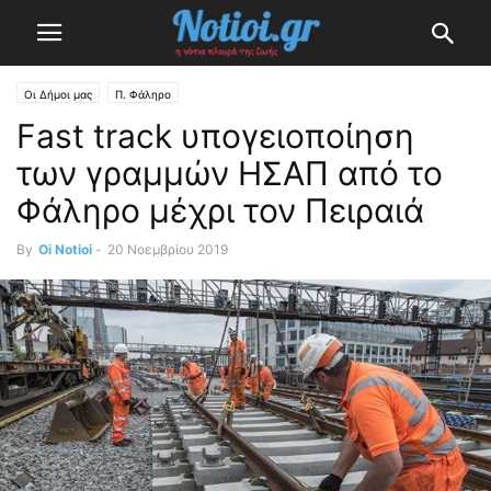
Οι Δήμοι μας
Π. Φάληρο
Fast track υπογειοποίηση
των γραμμών ΗΣΑΠ από το
Φάληρο μέχρι τον Πειραιά
By
Oi Notioi
-
20 Νοεμβρίου 2019