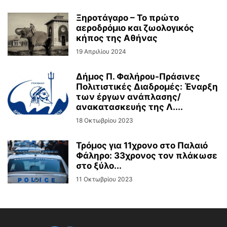
Ξηροτάγαρο – Το πρώτο
αεροδρόμιο και ζωολογικός
κήπος της Αθήνας
19 Απριλίου 2024
Δήμος Π. Φαλήρου-Πράσινες
Πολιτιστικές Διαδρομές: Έναρξη
των έργων ανάπλασης/
ανακατασκευής της Λ....
18 Οκτωβρίου 2023
Τρόμος για 11χρονο στο Παλαιό
Φάληρο: 33χρονος τον πλάκωσε
στο ξύλο...
11 Οκτωβρίου 2023