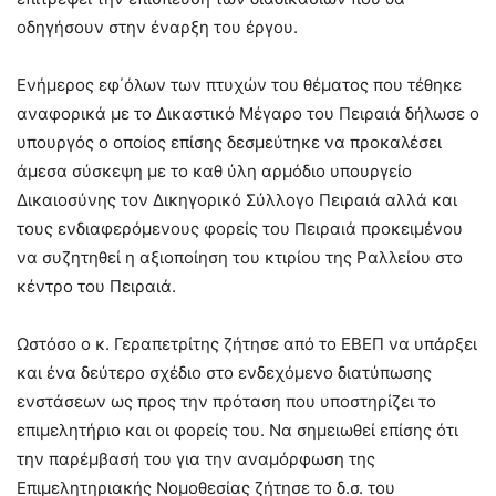
οδηγήσουν στην έναρξη του έργου.
Ενήμερος εφ΄όλων των πτυχών του θέματος που τέθηκε
αναφορικά με το Δικαστικό Μέγαρο του Πειραιά δήλωσε ο
υπουργός ο οποίος επίσης δεσμεύτηκε να προκαλέσει
άμεσα σύσκεψη με το καθ ύλη αρμόδιο υπουργείο
Δικαιοσύνης τον Δικηγορικό Σύλλογο Πειραιά αλλά και
τους ενδιαφερόμενους φορείς του Πειραιά προκειμένου
να συζητηθεί η αξιοποίηση του κτιρίου της Ραλλείου στο
κέντρο του Πειραιά.
Ωστόσο ο κ. Γεραπετρίτης ζήτησε από το ΕΒΕΠ να υπάρξει
και ένα δεύτερο σχέδιο στο ενδεχόμενο διατύπωσης
ενστάσεων ως προς την πρόταση που υποστηρίζει το
επιμελητήριο και οι φορείς του. Να σημειωθεί επίσης ότι
την παρέμβασή του για την αναμόρφωση της
Επιμελητηριακής Νομοθεσίας ζήτησε το δ.σ. του