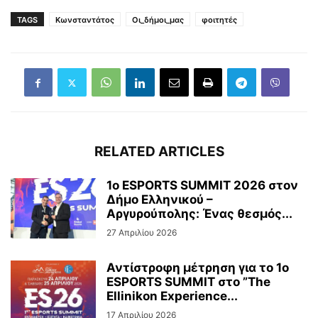
TAGS
Κωνσταντάτος
Οι_δήμοι_μας
φοιτητές
RELATED ARTICLES
1ο ESPORTS SUMMIT 2026 στον
Δήμο Ελληνικού –
Αργυρούπολης: Ένας θεσμός...
27 Απριλίου 2026
Αντίστροφη μέτρηση για το 1ο
ESPORTS SUMMIT στο ”The
Ellinikon Experience...
17 Απριλίου 2026