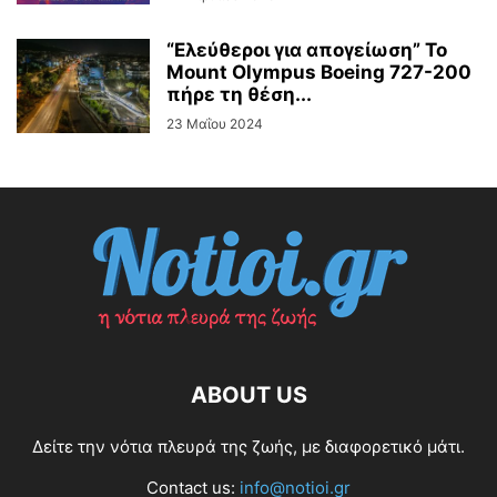
“Ελεύθεροι για απογείωση” Το
Mount Olympus Boeing 727-200
πήρε τη θέση...
23 Μαΐου 2024
ABOUT US
Δείτε την νότια πλευρά της ζωής, με διαφορετικό μάτι.
Contact us:
info@notioi.gr