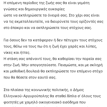
Η επόμενη περίοδος της ζωής σας θα είναι γεμάτη
γνώσεις και δημιουργικές ευκαιρίες
ώστε να εκπληρώσετε τα όνειρά σας. Στο χέρι σας είναι
να τις εκμεταλλευτείτε, να διευρύνετε τους ορίζοντές σας
στο έπακρο και να εκπληρώσετε τους στόχους σας.
Για όσους δεν τα κατάφεραν ή δεν πέτυχαν τους στόχους
τους, θέλω να τους πω ότι η ζωή έχει χαρές και λύπες,
νίκες και ήττες.
Η στάση σας απέναντί τους, θα καθορίσει την πορεία σας
στην ζωή. Μην απογοητεύεστε. Πεισμώστε, και με σκληρή
και μεθοδική δουλειά θα εκπληρώσετε τον επόμενο στόχο
που θα θέσετε στον εαυτό σας.
Στα πλαίσια της κοινωνικής πολιτικής, ο Δήμος
Ελληνικού-Αργυρούπολης θα σταθεί δίπλα σ’ όλους τους
φοιτητές με χαμηλό οικογενειακό εισόδημα που