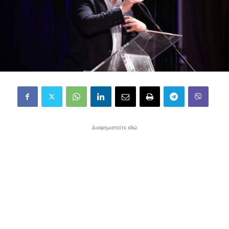
Διαφημιστείτε εδώ