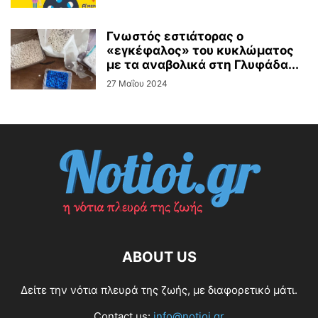
Γνωστός εστιάτορας ο
«εγκέφαλος» του κυκλώματος
με τα αναβολικά στη Γλυφάδα...
27 Μαΐου 2024
ABOUT US
Δείτε την νότια πλευρά της ζωής, με διαφορετικό μάτι.
Contact us:
info@notioi.gr