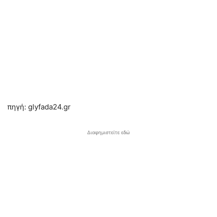
πηγή: glyfada24.gr
Διαφημιστείτε εδώ