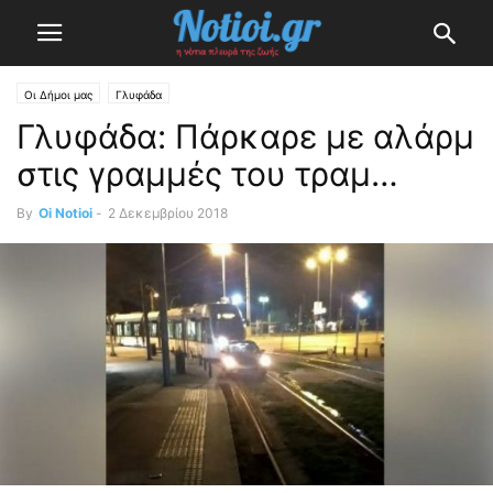
Οι Δήμοι μας
Γλυφάδα
Γλυφάδα: Πάρκαρε με αλάρμ
στις γραμμές του τραμ…
By
Oi Notioi
-
2 Δεκεμβρίου 2018