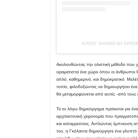
A POST SHARED BY GREEK
Ακολουθώντας την ολιστική μέθοδο που χαρ
οραματιστεί ένα χώρο όπου οι άνθρωποι 
απλό, καθημερινό, και δημοκρατικό. Μελ
τοπίο, φιλοδοξώντας να δημιουργήσει ένα
θα μεταμορφώνεται από αυτές -από τους 
Το εν λόγω δημιούργημα πρόκειται για έν
αρχιτεκτονική χειρονομία που πραγματοπ
και καταρρεύσεις. Αντλώντας έμπνευση απ
του, η Γκόλαντα δημιούργησε ένα γλυπτό 