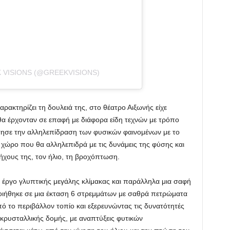
 VISIONS (@GREEKVISIONS)
ακτηρίζει τη δουλειά της, στο θέατρο Αιξωνής είχε
θα έρχονταν σε επαφή με διάφορα είδη τεχνών με τρόπο
έτησε την αλληλεπίδραση των φυσικών φαινομένων με το
 χώρο που θα αλληλεπιδρά με τις δυνάμεις της φύσης και
ήχους της, τον ήλιο, τη βροχόπτωση.
α έργο γλυπτικής μεγάλης κλίμακας και παράλληλα μια σαφή
οιήθηκε σε μια έκταση 6 στρεμμάτων με σαθρά πετρώματα
ό το περιβάλλον τοπίο και εξερευνώντας τις δυνατότητές
κρυσταλλικής δομής, με αναπτύξεις φυτικών