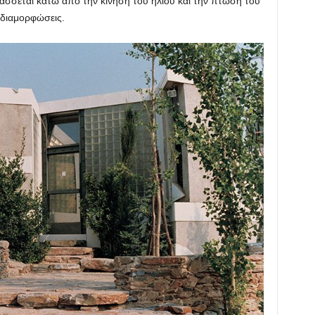
άσσεται κάτω από την κίνηση του ήλιου και την πτώση του
 διαμορφώσεις.