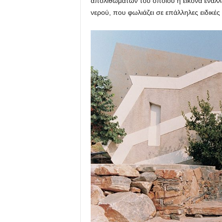
απολιθωμάτων του οποίου η εικόνα εναλλ
νερού, που φωλιάζει σε επάλληλες ειδικές