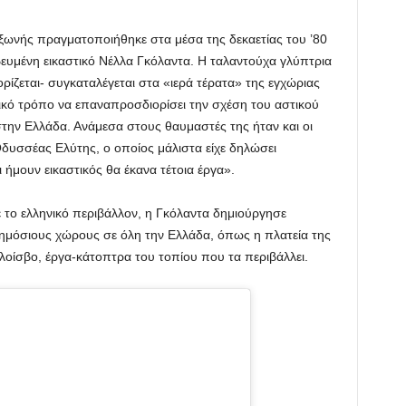
ωνής πραγματοποιήθηκε στα μέσα της δεκαετίας του ’80
ευμένη εικαστικό Νέλλα Γκόλαντα. Η ταλαντούχα γλύπτρια
ζεται- συγκαταλέγεται στα «ιερά τέρατα» της εγχώριας
ικό τρόπο να επαναπροσδιορίσει την σχέση του αστικού
την Ελλάδα. Ανάμεσα στους θαυμαστές της ήταν και οι
Οδυσσέας Ελύτης, ο οποίος μάλιστα είχε δηλώσει
 ήμουν εικαστικός θα έκανα τέτοια έργα».
ε το ελληνικό περιβάλλον, η Γκόλαντα δημιούργησε
δημόσιους χώρους σε όλη την Ελλάδα, όπως η πλατεία της
οίσβο, έργα-κάτοπτρα του τοπίου που τα περιβάλλει.