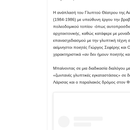
Η ανάπλασή του Γλυπτού Θέατρου της Αιξ
(1984-1986) με υπεύθυνη έργου την βραβ
πολεοδομικού τοπίου -όπως αυτοπροσδιορί
αρχιτεκτονικής, καθώς κατάφερε με μοναδ
επανασχεδιασμού με την γλυπτική τέχνη σ
αείμνηστοι ποιητές Γιώργος Σεφέρης και 
χαρακτηριστικά «αν δεν ήμουν ποιητής και
Μπαίνοντας σε μια διαδικασία διαλόγου μ
«ζωντανές γλυπτικές εγκαταστάσεις» σε 
Λάρισας και ο παραλιακός δρόμος στον Φλ