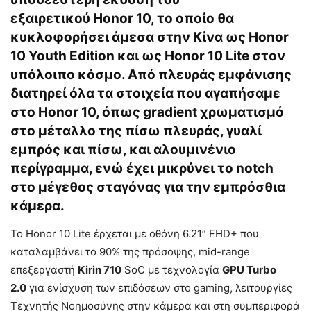
εξαιρετικού Honor 10, το οποίο θα
κυκλοφορήσει άμεσα στην Κίνα ως Honor
10 Youth Edition και ως Honor 10 Lite στον
υπόλοιπο κόσμο. Από πλευράς εμφάνισης
διατηρεί όλα τα στοιχεία που αγαπήσαμε
στο Honor 10, όπως gradient χρωματισμό
στο μέταλλο της πίσω πλευράς, γυαλί
εμπρός και πίσω, και αλουμινένιο
περίγραμμα, ενώ έχει μικρύνει το notch
στο μέγεθος σταγόνας για την εμπρόσθια
κάμερα.
Το Honor 10 Lite έρχεται με οθόνη 6.21” FHD+ που
καταλαμβάνει το 90% της πρόσοψης, mid-range
επεξεργαστή
Kirin 710
SoC με τεχνολογία
GPU Turbo
2.0
για ενίσχυση των επιδόσεων στο gaming, λειτουργίες
Τεχνητής Νοημοσύνης στην κάμερα και στη συμπεριφορά