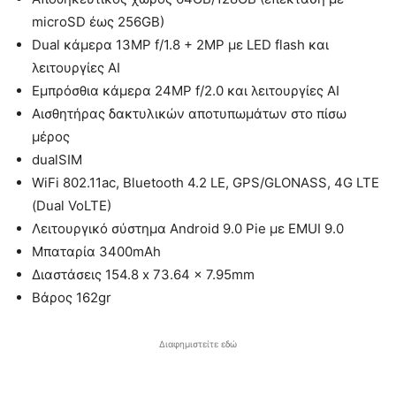
microSD έως 256GB)
Dual κάμερα 13MP f/1.8 + 2MP με LED flash και
λειτουργίες AI
Εμπρόσθια κάμερα 24MP f/2.0 και λειτουργίες AI
Αισθητήρας δακτυλικών αποτυπωμάτων στο πίσω
μέρος
dualSIM
WiFi 802.11ac, Bluetooth 4.2 LE, GPS/GLONASS, 4G LTE
(Dual VoLTE)
Λειτουργικό σύστημα Android 9.0 Pie με EMUI 9.0
Μπαταρία 3400mAh
Διαστάσεις 154.8 x 73.64 x 7.95mm
Βάρος 162gr
Διαφημιστείτε εδώ