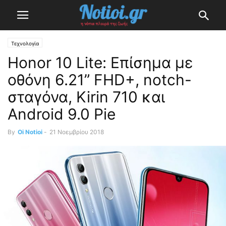
Τεχνολογία
Honor 10 Lite: Επίσημα με
οθόνη 6.21” FHD+, notch-
σταγόνα, Kirin 710 και
Android 9.0 Pie
By
Oi Notioi
-
21 Νοεμβρίου 2018