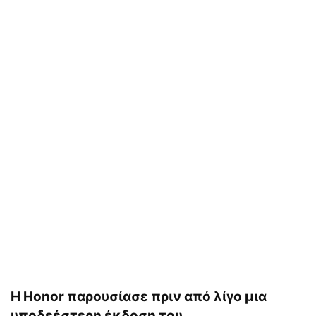
Η Honor παρουσίασε πριν από λίγο μια
υποδεέστερη έκδοση του