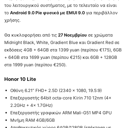
του λειτουργικού συστήματος, με το τελευταίο να είναι
το
Android 9.0 Pie φυσικά με EMUI 9.0
για περιβάλλον
χρήσης.
Θα κυκλοφορήσει από τις
27 Νοεμβρίου
σε χρώματα
Midnight Black, White, Gradient Blue και Gradient Red σε
εκδόσεις 4GB + 64GB στα 1399 yuan (περίπου €175), 6GB
+ 64GB στα 1699 yuan (περίπου €215) και 6GB + 128GB
στα 1999 yuan (περίπου €250).
Honor 10 Lite
Οθόνη 6.21” FHD+ 2.5D (2340 x 1080, 19.5:9)
Επεξεργαστής 64bit octa-core Kirin 710 12nm (4x
2.2GHz + 4x 1.7GHz)
Επεξεργαστής γραφικών ARM Mali-G51 MP4 GPU
Μνήμη RAM 4GB/6GB
Αποθηκευτικός χώρος 64GB/128GB (επέκταση με